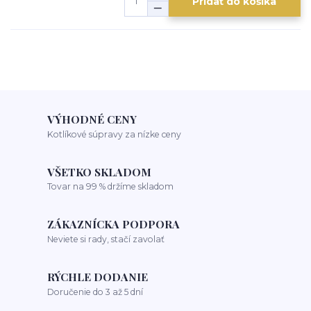
Pridať do košíka
VÝHODNÉ CENY
Kotlíkové súpravy za nízke ceny
VŠETKO SKLADOM
Tovar na 99 % držíme skladom
ZÁKAZNÍCKA PODPORA
Neviete si rady, stačí zavolať
RÝCHLE DODANIE
Doručenie do 3 až 5 dní