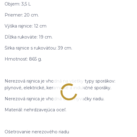
Objem: 3,5 L
Priemer: 20 cm.
Výška rajnice: 12 cm
Dĺžka rukoväte: 19 cm.
Šírka rajnice s rukoväťou: 39 cm.
Hmotnosť: 865 g.
Nerezová rajnica je vhodná na všetky typy sporákov:
plynové, elektrické, keramické a indukčné sporáky.
Nerezová rajnica je vhodná do umývačky riadu.
Materiál: nehrdzavejúca oceľ.
Ošetrovanie nerezového riadu