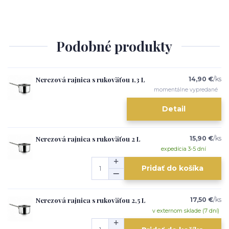
Podobné produkty
Nerezová rajnica s rukoväťou 1,3 L
14,90 €
/
ks
momentálne vypredané
Detail
Nerezová rajnica s rukoväťou 2 L
15,90 €
/
ks
expedícia 3-5 dní
Pridať do košíka
Nerezová rajnica s rukoväťou 2,5 L
17,50 €
/
ks
v externom sklade (7 dní)