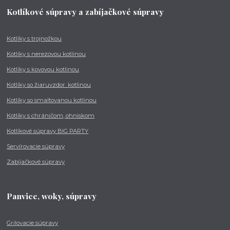
Kotlíkové súpravy a zabíjačkové súpravy
Kotlíky s trojnožkou
Kotlíky s nerezovou kotlinou
Kotlíky s kovovou kotlinou
Kotlíky so žiaruvzdor. kotlinou
Kotlíky so smaltovanou kotlinou
Kotlíky s chráničom, ohniskom
Kotlíkové súpravy BIG PARTY
Servírovacie súpravy
Zabíjačkové súpravy
Panvice, woky, súpravy
Grilovacie súpravy