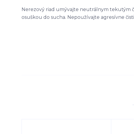
Nerezový riad umývajte neutrálnym tekutým čis
osuškou do sucha. Nepoužívajte agresívne čisti