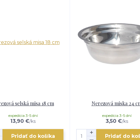
ezová selská misa 18 cm
Nerezová miska 24 c
expedícia 3-5 dní
expedícia 3-5 dní
13,90 €
3,50 €
/
ks
/
ks
Pridať do košíka
Pridať do ko