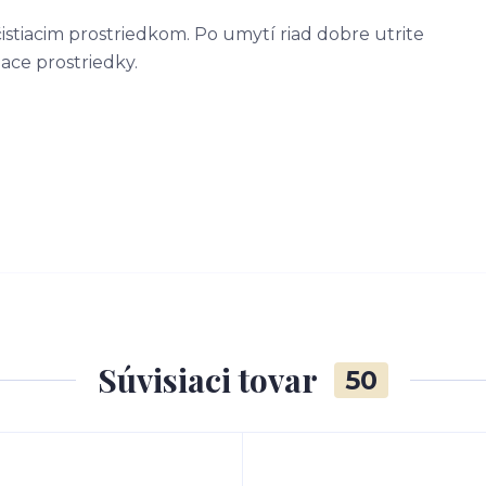
tiacim prostriedkom. Po umytí riad dobre utrite
ace prostriedky.
Súvisiaci tovar
50