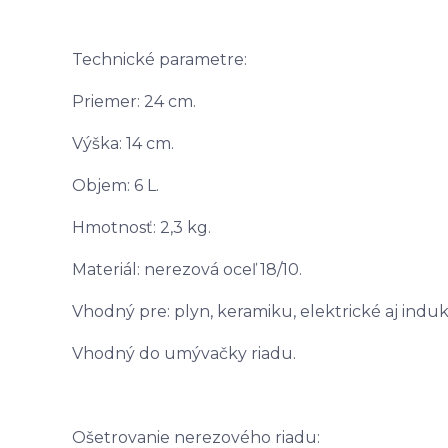
Technické parametre:
Priemer: 24 cm.
Výška: 14 cm.
Objem: 6 L.
Hmotnosť: 2,3 kg.
Materiál: nerezová oceľ 18/10.
Vhodný pre: plyn, keramiku, elektrické aj indu
Vhodný do umývačky riadu.
Ošetrovanie nerezového riadu: