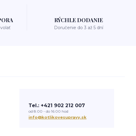
PORA
RÝCHLE DODANIE
avolať
Doručenie do 3 až 5 dní
Tel.: +421 902 212 007
od 8:00 - do 16:00 hod
info@kotlikovesupravy.sk