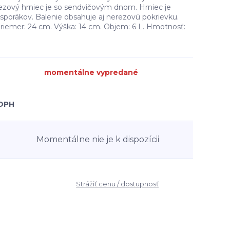
ezový hrniec je so sendvičovým dnom. Hrniec je
sporákov. Balenie obsahuje aj nerezovú pokrievku.
riemer: 24 cm. Výška: 14 cm. Objem: 6 L. Hmotnosť:
momentálne vypredané
 DPH
Momentálne nie je k dispozícii
Strážiť cenu / dostupnosť