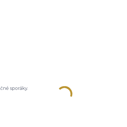
kčné sporáky.