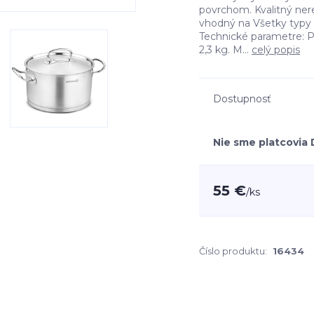
povrchom. Kvalitný ner
vhodný na Všetky typy 
Technické parametre: P
2,3 kg. M...
celý popis
Dostupnosť
Nie sme platcovia
55 €
/
ks
Číslo produktu:
16434