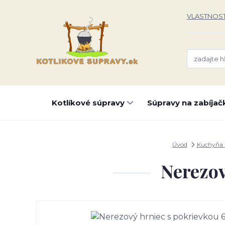
VLASTNOST
Kotlíkové súpravy
Súpravy na zabíjač
Úvod
Kuchyňa 
Nerezov