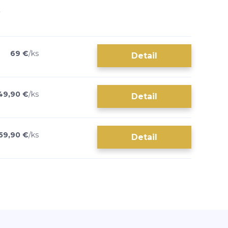
69 €
/
ks
Detail
49,90 €
/
ks
Detail
59,90 €
/
ks
Detail