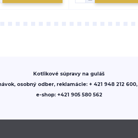
Kotlikové súpravy na guláš
návok, osobný odber, reklamácie: + 421 948 212 600,
e-shop: +421 905 580 562