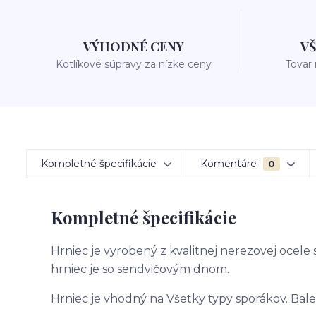
VÝHODNÉ CENY
V
Kotlíkové súpravy za nízke ceny
Tovar
Kompletné špecifikácie
Komentáre
0
Kompletné špecifikácie
Hrniec je vyrobený z kvalitnej nerezovej ocel
hrniec je so sendvičovým dnom.
Hrniec je vhodný na Všetky typy sporákov. Bal