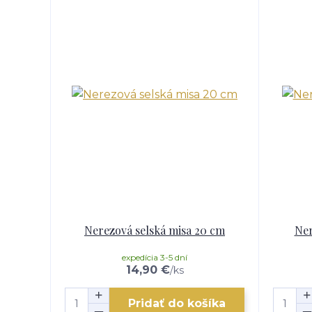
Nerezová selská misa 20 cm
Ner
expedícia 3-5 dní
14,90 €
/
ks
Pridať do košíka