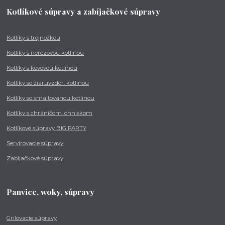
Kotlíkové súpravy a zabíjačkové súpravy
Kotlíky s trojnožkou
Kotlíky s nerezovou kotlinou
Kotlíky s kovovou kotlinou
Kotlíky so žiaruvzdor. kotlinou
Kotlíky so smaltovanou kotlinou
Kotlíky s chráničom, ohniskom
Kotlíkové súpravy BIG PARTY
Servírovacie súpravy
Zabíjačkové súpravy
Panvice, woky, súpravy
Grilovacie súpravy