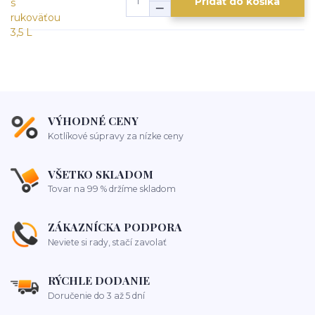
Pridať do košíka
VÝHODNÉ CENY
Kotlíkové súpravy za nízke ceny
VŠETKO SKLADOM
Tovar na 99 % držíme skladom
ZÁKAZNÍCKA PODPORA
Neviete si rady, stačí zavolať
RÝCHLE DODANIE
Doručenie do 3 až 5 dní