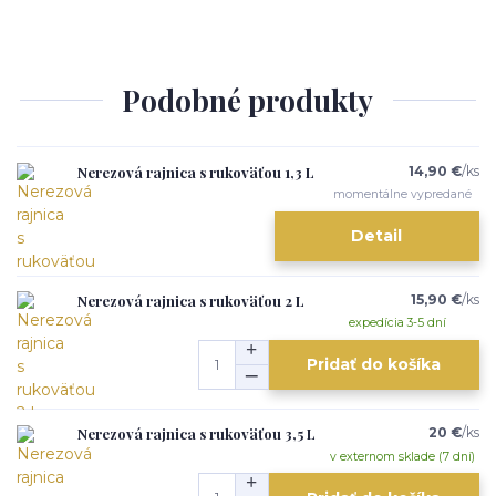
Podobné produkty
Nerezová rajnica s rukoväťou 1,3 L
14,90 €
/
ks
momentálne vypredané
Detail
Nerezová rajnica s rukoväťou 2 L
15,90 €
/
ks
expedícia 3-5 dní
Pridať do košíka
Nerezová rajnica s rukoväťou 3,5 L
20 €
/
ks
v externom sklade (7 dní)