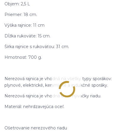
Objem: 2,5 L
Priemer: 18 cm.
Výška rajnice: 11 cm
Dĺžka rukoväte: 15 cm.
Šírka rajnice s rukoväťou: 31 cm.
Hmotnosť: 700 g.
Nerezová rajnica je vhodná na všetky typy sporákov:
plynové, elektrické, keramické a indukčné sporáky.
Nerezová rajnica je vhodná do umývačky riadu.
Materiál: nehrdzavejúca oceľ.
Ošetrovanie nerezového riadu