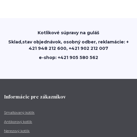
Kotlikové súpravy na guláš
Sklad,stav objednávok, osobný odber, reklamácie: +
421 948 212 600, +421 902 212 007
e-shop: +421 905 580 562
Informácie pre zákazníkov
Smaltovaný kotlík
Antikorový kotlík
Nerezový kotlík