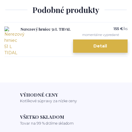
Podobné produkty
Nerezový hrniec 51 L TIDAL
155 €
/
ks
momentálne vypredané
Detail
VÝHODNÉ CENY
Kotlíkové súpravy za nízke ceny
VŠETKO SKLADOM
Tovar na 99 % držíme skladom