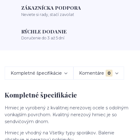
ZÁKAZNÍCKA PODPORA
Neviete si rady, stačí zavolať
RÝCHLE DODANIE
Doručenie do 3 až 5 dní
Kompletné špecifikácie
Komentáre
0
Kompletné špecifikácie
Hrniec je vyrobený z kvalitnej nerezovej ocele s odolným
vonkajším povrchom. Kvalitný nerezový hrniec je so
sendvičovým dnom.
Hrniec je vhodný na Všetky typy sporákov. Balenie
obsahuje aj nerezovú pokrievku.