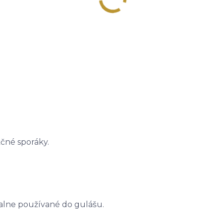
kčné sporáky.
cialne používané do gulášu.