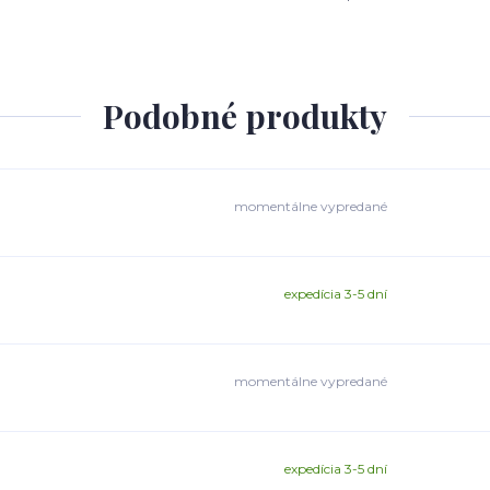
Podobné produkty
momentálne vypredané
expedícia 3-5 dní
momentálne vypredané
expedícia 3-5 dní