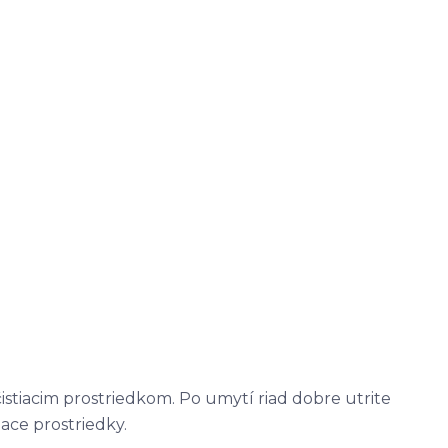
tiacim prostriedkom. Po umytí riad dobre utrite
ace prostriedky.