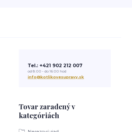
Tel.: +421 902 212 007
od 8:00 - do 16:00 hod
info@kotlikovesupravy.sk
Tovar zaradený v
kategóriách
Nerezový riad