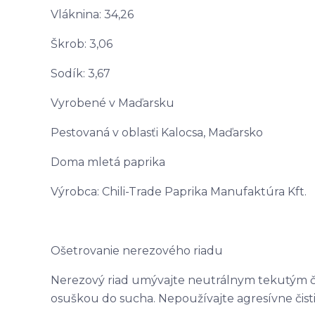
Vláknina: 34,26
Škrob: 3,06
Sodík: 3,67
Vyrobené v Maďarsku
Pestovaná v oblasťi Kalocsa, Maďarsko
Doma mletá paprika
Výrobca: Chili-Trade Paprika Manufaktúra Kft.
Ošetrovanie nerezového riadu
Nerezový riad umývajte neutrálnym tekutým čis
osuškou do sucha. Nepoužívajte agresívne čisti