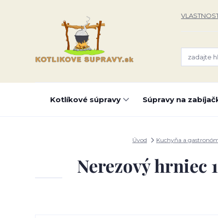
VLASTNOST
Kotlíkové súpravy
Súpravy na zabíjač
Úvod
Kuchyňa a gastronóm
Nerezový hrniec 1