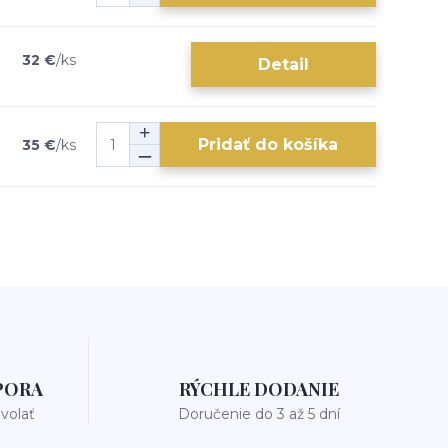
32 €
/
ks
Detail
Pridať do košíka
35 €
/
ks
PORA
RÝCHLE DODANIE
avolať
Doručenie do 3 až 5 dní