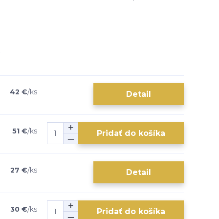
42 €
/
ks
Detail
51 €
/
ks
Pridať do košíka
27 €
/
ks
Detail
30 €
/
ks
Pridať do košíka