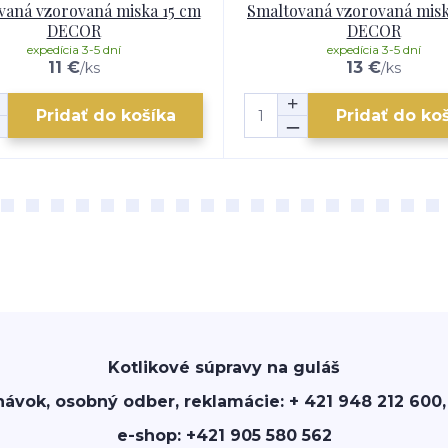
vaná vzorovaná miska 15 cm
Smaltovaná vzorovaná misk
DECOR
DECOR
expedícia 3-5 dní
expedícia 3-5 dní
11 €
13 €
/
ks
/
ks
Pridať do košíka
Pridať do ko
Kotlikové súpravy na guláš
návok, osobný odber, reklamácie: + 421 948 212 600,
e-shop: +421 905 580 562