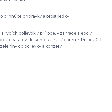
ko drhnúce prípravky a prostriedky.
a rybích polievok v prírode, v záhrade alebo v
v, chatárov, do kempu a na táborenie. Pri použití
 zeleniny do polievky a konzerv.