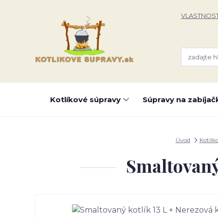
VLASTNOST
Kotlíkové súpravy
Súpravy na zabíjač
Úvod
Kotlík
Smaltovaný 