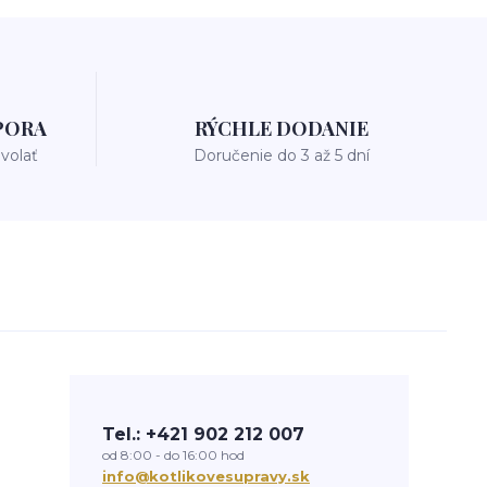
PORA
RÝCHLE DODANIE
avolať
Doručenie do 3 až 5 dní
Tel.: +421 902 212 007
od 8:00 - do 16:00 hod
info@kotlikovesupravy.sk