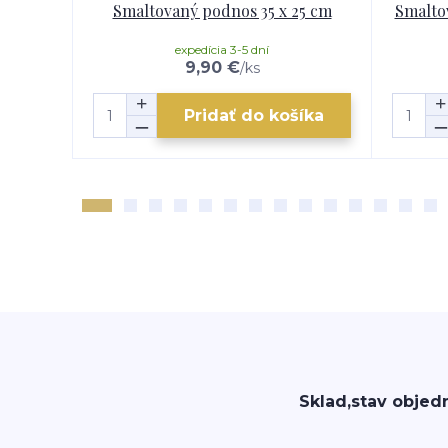
Smaltovaný podnos 35 x 25 cm
Smalto
expedícia 3-5 dní
9,90 €
/
ks
Pridať do košíka
Sklad,stav objed