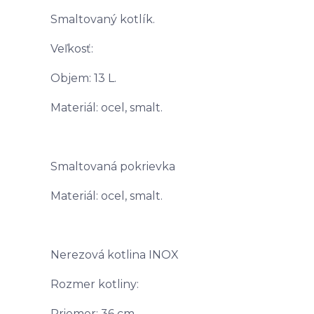
Smaltovaný kotlík.
Veľkosť:
Objem: 13 L.
Materiál: ocel, smalt.
Smaltovaná pokrievka
Materiál: ocel, smalt.
Nerezová kotlina INOX
Rozmer kotliny:
Priemer: 36 cm.