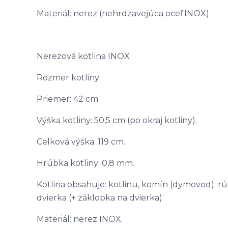
Materiál: nerez (nehrdzavejúca oceľ INOX).
Nerezová kotlina INOX
Rozmer kotliny:
Priemer: 42 cm.
Výška kotliny: 50,5 cm (po okraj kotliny).
Celková výška: 119 cm.
Hrúbka kotliny: 0,8 mm.
Kotlina obsahuje: kotlinu, komín (dymovod): rúr
dvierka (+ záklopka na dvierka).
Materiál: nerez INOX.