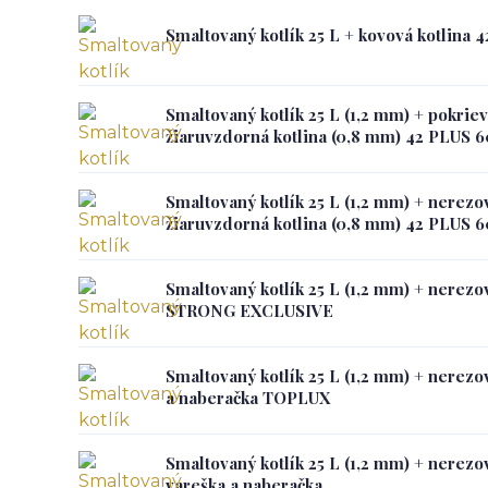
Smaltovaný kotlík 25 L + kovová kotlina 
Smaltovaný kotlík 25 L (1,2 mm) + pokriev
žiaruvzdorná kotlina (0,8 mm) 42 PLUS 
Smaltovaný kotlík 25 L (1,2 mm) + nerezo
žiaruvzdorná kotlina (0,8 mm) 42 PLUS 
Smaltovaný kotlík 25 L (1,2 mm) + nerezo
STRONG EXCLUSIVE
Smaltovaný kotlík 25 L (1,2 mm) + nerezo
a naberačka TOPLUX
Smaltovaný kotlík 25 L (1,2 mm) + nerezo
vareška a naberačka