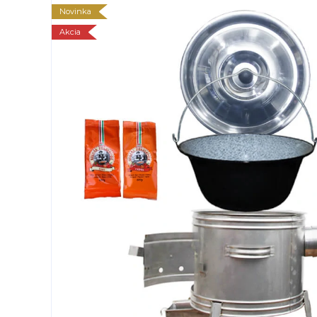
Novinka
Akcia