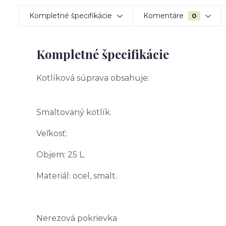
Kompletné špecifikácie
Komentáre
0
Kompletné špecifikácie
Kotlíková súprava obsahuje:
Smaltovaný kotlík.
Veľkosť:
Objem: 25 L.
Materiál: ocel, smalt.
Nerezová pokrievka