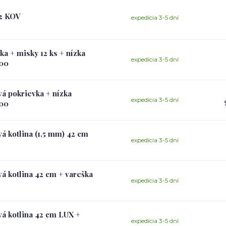
42 KOV
expedícia 3-5 dní
ka + misky 12 ks + nízka
expedícia 3-5 dní
600
vá pokrievka + nízka
expedícia 3-5 dní
600
vá kotlina (1,5 mm) 42 cm
expedícia 3-5 dní
vá kotlina 42 cm + vareška
expedícia 3-5 dní
vá kotlina 42 cm LUX +
expedícia 3-5 dní