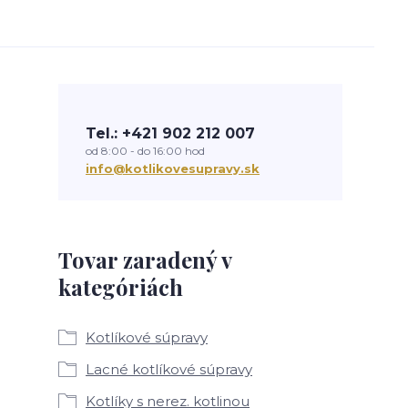
Tel.: +421 902 212 007
od 8:00 - do 16:00 hod
info@kotlikovesupravy.sk
Tovar zaradený v
kategóriách
Kotlíkové súpravy
Lacné kotlíkové súpravy
Kotlíky s nerez. kotlinou