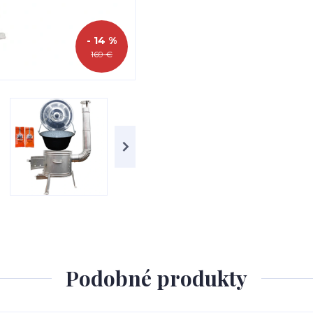
- 14 %
169 €
Podobné produkty