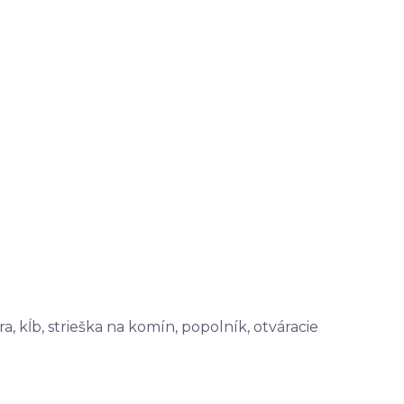
a, kĺb, strieška na komín, popolník, otváracie