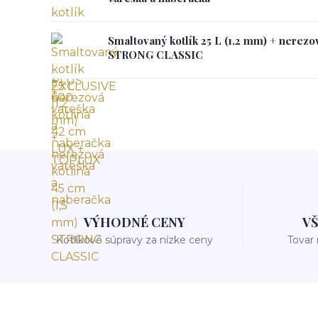
Smaltovaný kotlík 25 L (1,2 mm) + nerezo
STRONG CLASSIC
VÝHODNÉ CENY
V
Kotlíkové súpravy za nízke ceny
Tovar