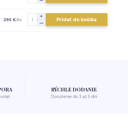
Pridať do košíka
295 €
/
ks
PORA
RÝCHLE DODANIE
avolať
Doručenie do 3 až 5 dní