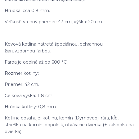
Hrúbka: cca 0,8 mm.
Veľkosť: vrchný priemer: 47 cm, výška: 20 cm.
Kovová kotlina natretá špeciálnou, ochrannou
žiaruvzdornou farbou.
Farba je odolná až do 600 °C.
Rozmer kotliny:
Priemer: 42 cm.
Celková výška: 118 cm.
Hrúbka kotliny: 0,8 mm.
Kotlina obsahuje: kotlinu, komín (Dymovod): rúra, kĺb,
strieška na komín, popolník, otváracie dvierka (+ záklopka na
dvierka).