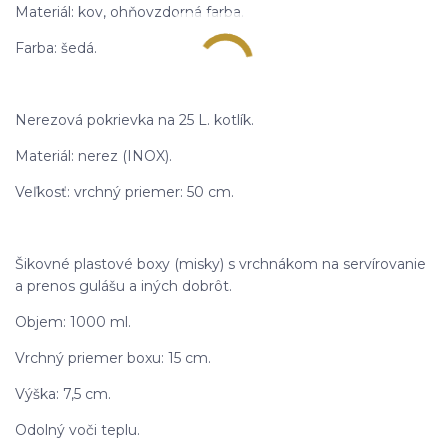
Materiál: kov, ohňovzdorná farba.
Farba: šedá.
Nerezová pokrievka na 25 L. kotlík.
Materiál: nerez (INOX).
Veľkosť: vrchný priemer: 50 cm.
Šikovné plastové boxy (misky) s vrchnákom na servírovanie
a prenos gulášu a iných dobrôt.
Objem: 1000 ml.
Vrchný priemer boxu: 15 cm.
Výška: 7,5 cm.
Odolný voči teplu.