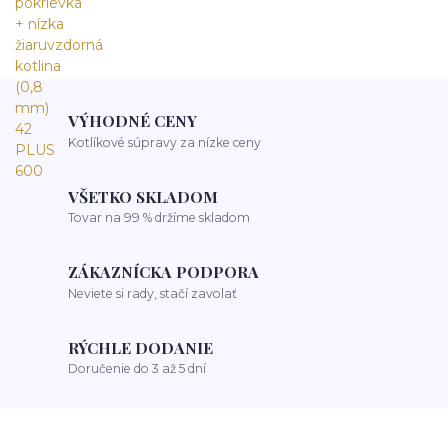
VÝHODNÉ CENY
Kotlíkové súpravy za nízke ceny
VŠETKO SKLADOM
Tovar na 99 % držíme skladom
ZÁKAZNÍCKA PODPORA
Neviete si rady, stačí zavolať
RÝCHLE DODANIE
Doručenie do 3 až 5 dní