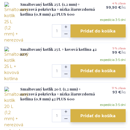
Smaltovaný kotlík 25 L (1,2 mm) +
4 % zľava
99,90 €
/
ks
nerezová pokrievka + nízka žiaruvzdorná
kotlina (0,8 mm) 42 PLUS 600
expedícia 3-5 dní
Pridať do košíka
Smaltovaný kotlík 25 L + kovová kotlina 42
9 % zľava
99 €
/
ks
KOV
expedícia 3-5 dní
Pridať do košíka
Smaltovaný kotlík 20 L (1,2 mm) +
11 % zľava
93 €
/
ks
nerezová pokrievka + nízka žiaruvzdorná
kotlina (0,8 mm) 42 PLUS 600
expedícia 3-5 dní
Pridať do košíka