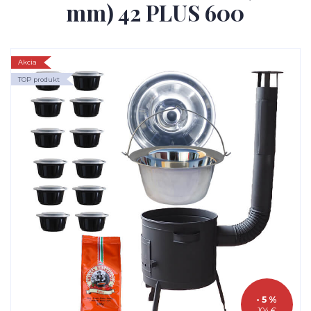
mm) 42 PLUS 600
Akcia
TOP produkt
- 5 %
104 €