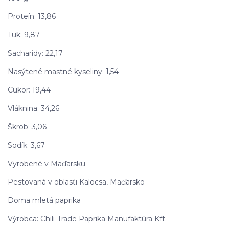
Proteín: 13,86
Tuk: 9,87
Sacharidy: 22,17
Nasýtené mastné kyseliny: 1,54
Cukor: 19,44
Vláknina: 34,26
Škrob: 3,06
Sodík: 3,67
Vyrobené v Maďarsku
Pestovaná v oblasťi Kalocsa, Maďarsko
Doma mletá paprika
Výrobca: Chili-Trade Paprika Manufaktúra Kft.