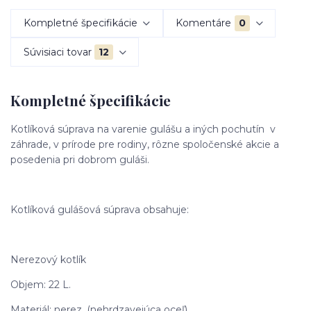
Kompletné špecifikácie
Komentáre
0
Súvisiaci tovar
12
Kompletné špecifikácie
Kotlíková súprava na varenie gulášu a iných pochutín v
záhrade, v prírode pre rodiny, rôzne spoločenské akcie a
posedenia pri dobrom guláši.
Kotlíková gulášová súprava obsahuje:
Nerezový kotlík
Objem: 22 L.
Materiál: nerez, (nehrdzavejúca oceľ).