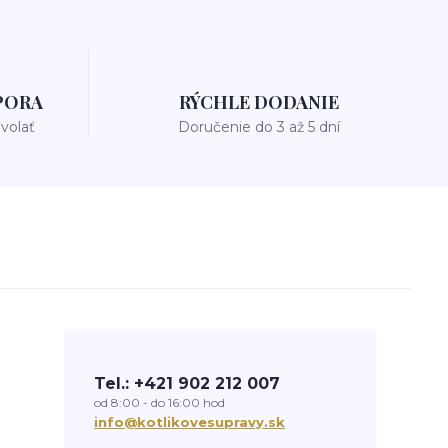
PORA
RÝCHLE DODANIE
avolať
Doručenie do 3 až 5 dní
Tel.: +421 902 212 007
od 8:00 - do 16:00 hod
info@kotlikovesupravy.sk