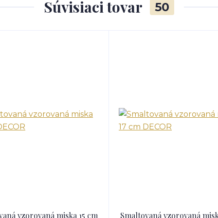
Súvisiaci tovar
50
vaná vzorovaná miska 15 cm
Smaltovaná vzorovaná misk