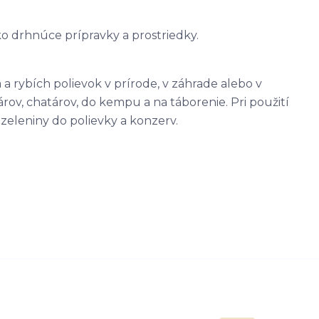
ko drhnúce prípravky a prostriedky.
a rybích polievok v prírode, v záhrade alebo v
v, chatárov, do kempu a na táborenie. Pri použití
 zeleniny do polievky a konzerv.