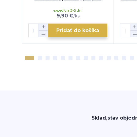
expedícia 3-5 dní
9,90 €
/
ks
Pridať do košíka
Sklad,stav objed