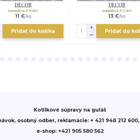
DECOR
DECOR
expedícia 3-5 dní
expedícia 3-5 dní
11 €
13 €
/
ks
/
ks
Pridať do košíka
Pridať do ko
Kotlikové súpravy na guláš
návok, osobný odber, reklamácie: + 421 948 212 600,
e-shop: +421 905 580 562