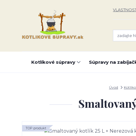
VLASTNOST
Kotlíkové súpravy
Súpravy na zabíjač
Úvod
Kotlík
Smaltovaný 
TOP produkt