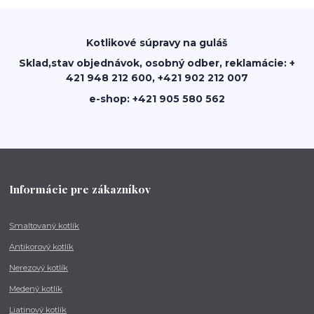
Kotlikové súpravy na guláš
Sklad,stav objednávok, osobný odber, reklamácie: +
421 948 212 600, +421 902 212 007
e-shop: +421 905 580 562
Informácie pre zákazníkov
Smaltovaný kotlík
Antikorový kotlík
Nerezový kotlík
Medený kotlík
Liatinový kotlík