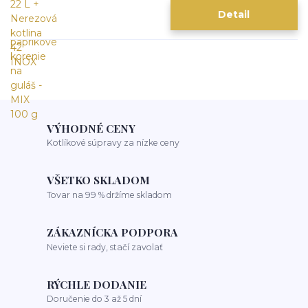
Detail
VÝHODNÉ CENY
Kotlíkové súpravy za nízke ceny
VŠETKO SKLADOM
Tovar na 99 % držíme skladom
ZÁKAZNÍCKA PODPORA
Neviete si rady, stačí zavolať
RÝCHLE DODANIE
Doručenie do 3 až 5 dní