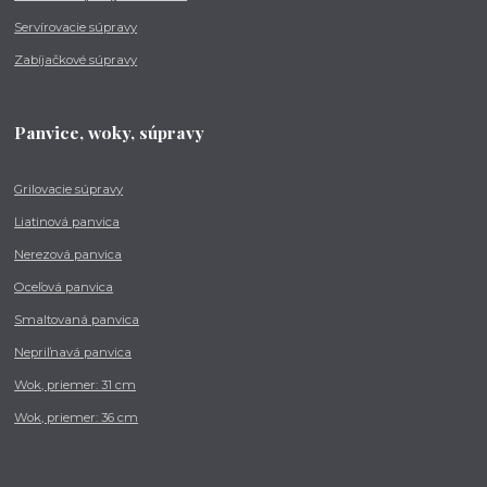
Servírovacie súpravy
Zabíjačkové súpravy
Panvice, woky, súpravy
Grilovacie súpravy
Liatinová panvica
Nerezová panvica
Oceľová panvica
Smaltovaná panvica
Nepriľnavá panvica
Wok, priemer: 31 cm
Wok, priemer: 36 cm