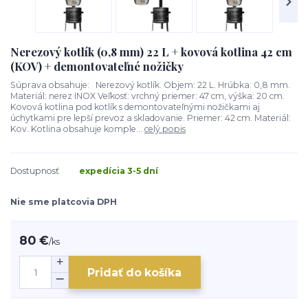
Nerezový kotlík (0,8 mm) 22 L + kovová kotlina 42 cm
(KOV) + demontovateľné nožičky
Súprava obsahuje: Nerezový kotlík. Objem: 22 L. Hrúbka: 0,8 mm.
Materiál: nerez INOX Veľkosť: vrchný priemer: 47 cm, výška: 20 cm.
Kovová kotlina pod kotlík s demontovateľnými nožičkami aj
úchytkami pre lepší prevoz a skladovanie. Priemer: 42 cm. Materiál:
Kov. Kotlina obsahuje komple...
celý popis
Dostupnosť
expedícia 3-5 dní
Nie sme platcovia DPH
80 €
/
ks
Pridať do košíka