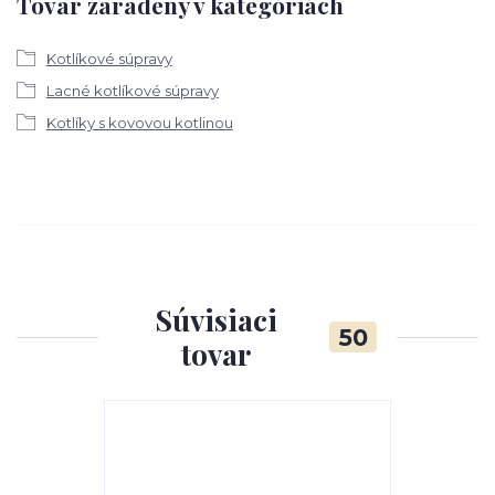
Tovar zaradený v kategóriách
Kotlíkové súpravy
Lacné kotlíkové súpravy
Kotlíky s kovovou kotlinou
Súvisiaci
50
tovar