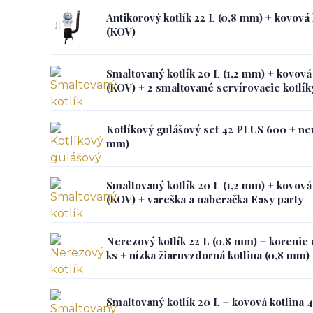
Antikorový kotlík 22 L (0,8 mm) + kovová
(KOV)
Smaltovaný kotlík 20 L (1,2 mm) + kovov
(KOV) + 2 smaltované servírovacie kotlík
Kotlíkový gulášový set 42 PLUS 600 + ner
mm)
Smaltovaný kotlík 20 L (1,2 mm) + kovov
(KOV) + vareška a naberačka Easy party
Nerezový kotlík 22 L (0,8 mm) + korenie 
ks + nízka žiaruvzdorná kotlina (0,8 mm
Smaltovaný kotlík 20 L + kovová kotlina 