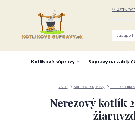
VLASTNOST
Kotlíkové súpravy
Súpravy na zabíjač
Úvod
Kotlíkové súpravy
Lacné kotlíko
Nerezový kotlík 
žiaruvz