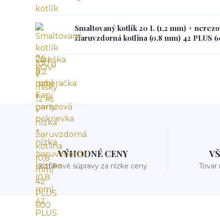
Smaltovaný kotlík 20 L (1,2 mm) + nerezo
žiaruvzdorná kotlina (0,8 mm) 42 PLUS 
VÝHODNÉ CENY
V
Kotlíkové súpravy za nízke ceny
Tovar