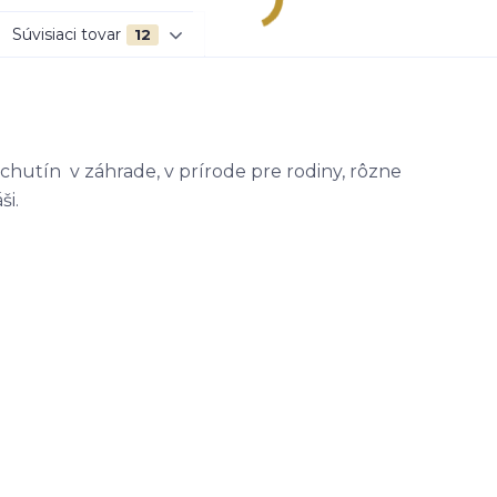
Súvisiaci tovar
12
chutín v záhrade, v prírode pre rodiny, rôzne
ši.