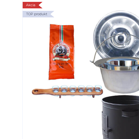
Akcia
TOP produkt