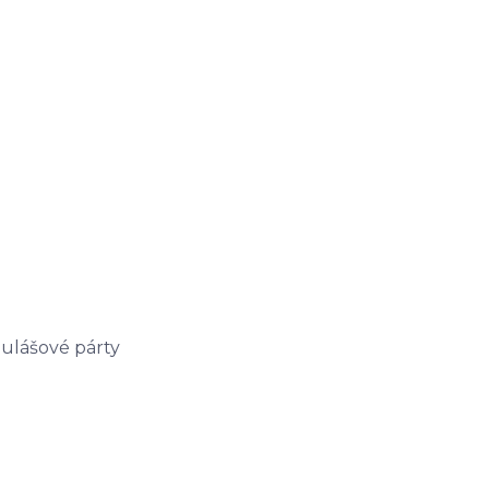
ulášové párty