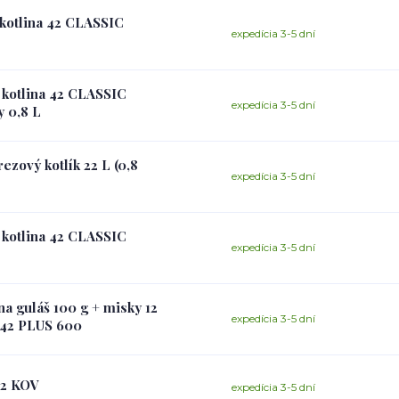
 kotlina 42 CLASSIC
expedícia 3-5 dní
á kotlina 42 CLASSIC
expedícia 3-5 dní
y 0,8 L
ezový kotlík 22 L (0,8
expedícia 3-5 dní
á kotlina 42 CLASSIC
expedícia 3-5 dní
na guláš 100 g + misky 12
expedícia 3-5 dní
) 42 PLUS 600
42 KOV
expedícia 3-5 dní