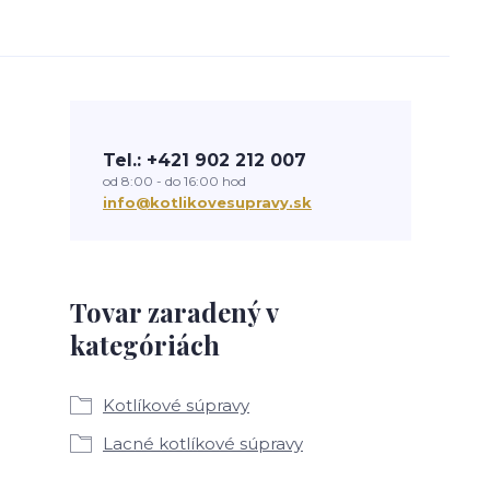
Tel.: +421 902 212 007
od 8:00 - do 16:00 hod
info@kotlikovesupravy.sk
Tovar zaradený v
kategóriách
Kotlíkové súpravy
Lacné kotlíkové súpravy