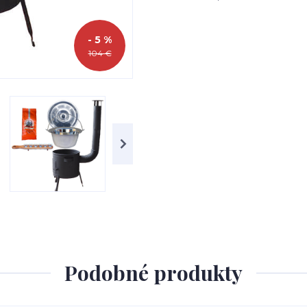
- 5 %
104 €
Podobné produkty