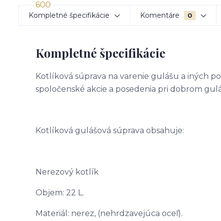
Kompletné špecifikácie
Komentáre
0
Kompletné špecifikácie
Kotlíková súprava na varenie gulášu a iných po
spoločenské akcie a posedenia pri dobrom gulá
Kotlíková gulášová súprava obsahuje:
Nerezový kotlík
Objem: 22 L.
Materiál: nerez, (nehrdzavejúca oceľ).