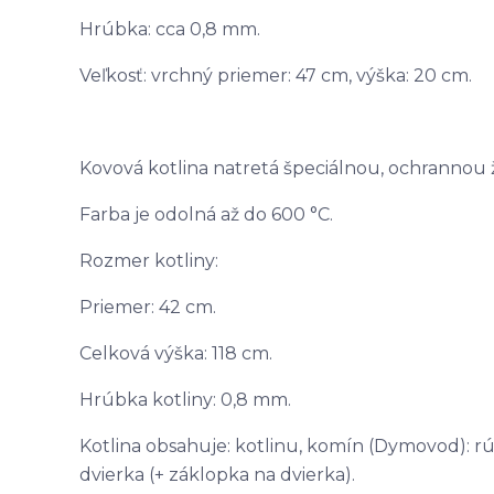
Hrúbka: cca 0,8 mm.
Veľkosť: vrchný priemer: 47 cm, výška: 20 cm.
Kovová kotlina natretá špeciálnou, ochrannou
Farba je odolná až do 600 °C.
Rozmer kotliny:
Priemer: 42 cm.
Celková výška: 118 cm.
Hrúbka kotliny: 0,8 mm.
Kotlina obsahuje: kotlinu, komín (Dymovod): rúr
dvierka (+ záklopka na dvierka).