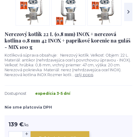
Nerezový kotlík 22 L (0,8 mm) INOX + nerezová
kotlina 0,8 mm 42 INOX + paprikové korenie na guláš
- MIX 100 g
Kotlíková súprava obsahuje: Nerezový kotlík. Veľkosť: Objem: 22 L.
Materiál: antikor (nehrdzavejúca oceľ s povrchovou úpravou - INOX).
Veľkosť: hrúbka: 0,8 mm, vrchný priemer: 47 cm, výška: 20 cm.
Nerezová pokrievka Materiál: nerez (nehrdzavejúca oceľ INOX).
Nerezová kotlina INOX Rozmer kotli...
celý popis
Dostupnosť
expedícia 3-5 dní
Nie sme platcovia DPH
139 €
/
ks