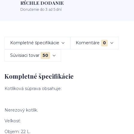
RÝCHLE DODANIE
Doručenie do 3 až 5 dní
Kompletné špecifikácie
Komentáre
0
Súvisiaci tovar
50
Kompletné špecifikácie
Kotlíková súprava obsahuje:
Nerezový kotlík.
Veľkosť:
Objem: 22 L.