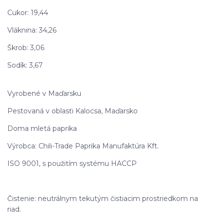
Cukor: 19,44
Vláknina: 34,26
Škrob: 3,06
Sodík: 3,67
Vyrobené v Maďarsku
Pestovaná v oblasťi Kalocsa, Maďarsko
Doma mletá paprika
Výrobca: Chili-Trade Paprika Manufaktúra Kft.
ISO 9001, s použitím systému HACCP
Čistenie: neutrálnym tekutým čistiacim prostriedkom na
riad.