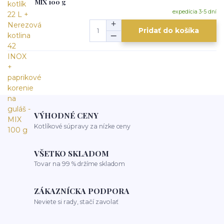
MIX 100 g
expedícia 3-5 dní
Pridať do košíka
VÝHODNÉ CENY
Kotlíkové súpravy za nízke ceny
VŠETKO SKLADOM
Tovar na 99 % držíme skladom
ZÁKAZNÍCKA PODPORA
Neviete si rady, stačí zavolať