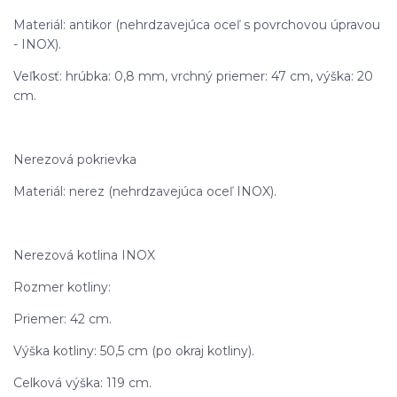
Materiál: antikor (nehrdzavejúca oceľ s povrchovou úpravou
- INOX).
Veľkosť: hrúbka: 0,8 mm, vrchný priemer: 47 cm, výška: 20
cm.
Nerezová pokrievka
Materiál: nerez (nehrdzavejúca oceľ INOX).
Nerezová kotlina INOX
Rozmer kotliny:
Priemer: 42 cm.
Výška kotliny: 50,5 cm (po okraj kotliny).
Celková výška: 119 cm.