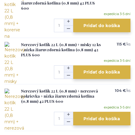
žiaruvzdorná kotlina (0,8 mm) 42 PLUS
600
expedícia 3-5 dní
Pridať do košíka
Nerezový kotlík 22 L (0,8 mm) + misky 12 ks
115 €
/
ks
+ nízka žiaruvzdorná kotlina (0,8 mm) 42
PLUS 600
expedícia 3-5 dní
Pridať do košíka
Nerezový kotlík 22 L (0,8 mm) + nerezová
104 €
/
ks
pokrievka + nízka žiaruvzdorná kotlina
(0,8 mm) 42 PLUS 600
expedícia 3-5 dní
Pridať do košíka