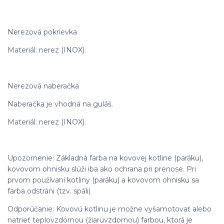
Nerezová pokrievka
Materiál: nerez (INOX).
Nerezová naberačka
Naberačka je vhodná na guláš.
Materiál: nerez (INOX).
Upozornenie: Základná farba na kovovej kotline (paráku),
kovovom ohnisku slúži iba ako ochrana pri prenose. Pri
prvom používaní kotliny (paráku) a kovovom ohnisku sa
farba odstráni (tzv. spáli)
Odporúčanie: Kovovú kotlinu je možne vyšamotovať alebo
natrieť teplovzdornou (žiaruvzdornou) farbou, ktorá je