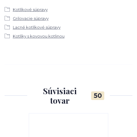
Kotlíkové súpravy
Grilovacie súpravy
Lacné kotlíkové súpravy
Kotlíky s kovovou kotlinou
Súvisiaci
50
tovar