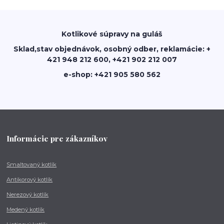
Kotlikové súpravy na guláš
Sklad,stav objednávok, osobný odber, reklamácie: +
421 948 212 600, +421 902 212 007
e-shop: +421 905 580 562
Informácie pre zákazníkov
Smaltovaný kotlík
Antikorový kotlík
Nerezový kotlík
Medený kotlík