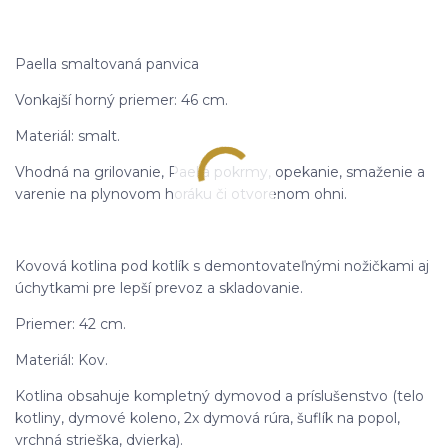
Paella smaltovaná panvica
Vonkajší horný priemer: 46 cm.
Materiál: smalt.
Vhodná na grilovanie, Paella pokrmy, opekanie, smaženie a
varenie na plynovom horáku či otvorenom ohni.
Kovová kotlina pod kotlík s demontovateľnými nožičkami aj
úchytkami pre lepší prevoz a skladovanie.
Priemer: 42 cm.
Materiál: Kov.
Kotlina obsahuje kompletný dymovod a príslušenstvo (telo
kotliny, dymové koleno, 2x dymová rúra, šuflík na popol,
vrchná strieška, dvierka).