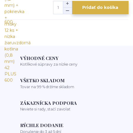
Pridať do košíka
VÝHODNÉ CENY
Kotlíkové súpravy za nízke ceny
VŠETKO SKLADOM
Tovar na 99 % držíme skladom
ZÁKAZNÍCKA PODPORA
Neviete si rady, stačí zavolať
RÝCHLE DODANIE
Doručenie do 3 až 5 dní