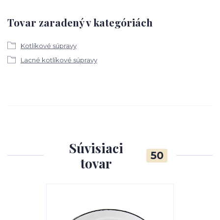
Tovar zaradený v kategóriách
Kotlíkové súpravy
Lacné kotlíkové súpravy
Súvisiaci
50
tovar