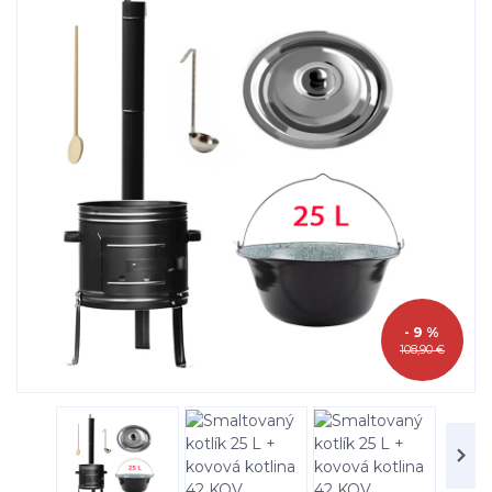
- 9 %
108,90 €