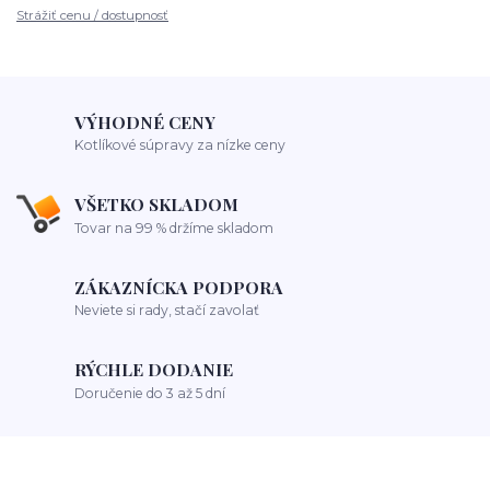
Strážiť cenu / dostupnosť
VÝHODNÉ CENY
Kotlíkové súpravy za nízke ceny
VŠETKO SKLADOM
Tovar na 99 % držíme skladom
ZÁKAZNÍCKA PODPORA
Neviete si rady, stačí zavolať
RÝCHLE DODANIE
Doručenie do 3 až 5 dní