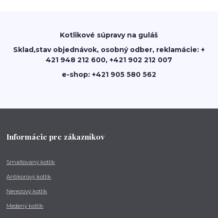
Kotlikové súpravy na guláš
Sklad,stav objednávok, osobný odber, reklamácie: +
421 948 212 600, +421 902 212 007
e-shop: +421 905 580 562
Informácie pre zákazníkov
Smaltovaný kotlík
Antikorový kotlík
Nerezový kotlík
Medený kotlík