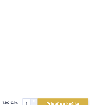
1,90 €
/
ks
Pridať do košíka