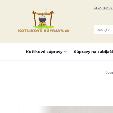
VLASTNOST
Kotlíkové súpravy
Súpravy na zabíjač
Úvod