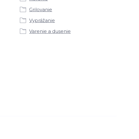
Grilovanie
Vyprážanie
Varenie a dusenie