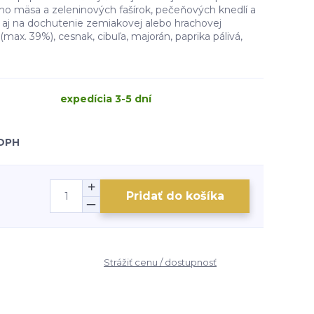
o mäsa a zeleninových fašírok, pečeňových knedlí a
aj na dochutenie zemiakovej alebo hrachovej
(max. 39%), cesnak, cibuľa, majorán, paprika pálivá,
expedícia 3-5 dní
 DPH
Pridať do košíka
Strážiť cenu / dostupnosť