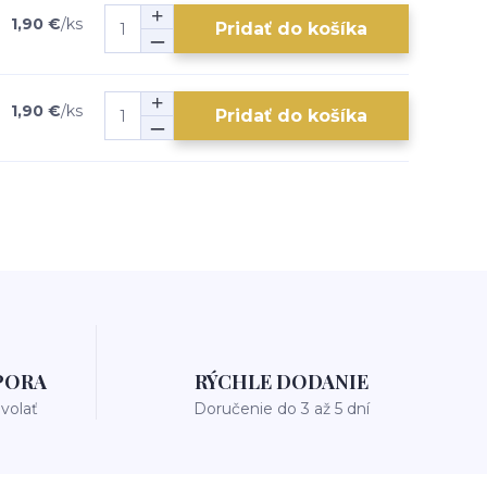
1,90 €
/
ks
Pridať do košíka
1,90 €
/
ks
Pridať do košíka
PORA
RÝCHLE DODANIE
avolať
Doručenie do 3 až 5 dní