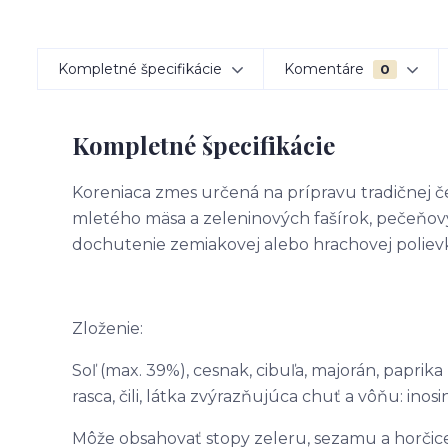
Kompletné špecifikácie
Komentáre
0
Kompletné špecifikácie
Koreniaca zmes určená na prípravu tradičnej č
mletého mäsa a zeleninových fašírok, pečeňový
dochutenie zemiakovej alebo hrachovej poliev
Zloženie:
Soľ (max. 39%), cesnak, cibuľa, majorán, paprika
rasca, čili, látka zvýrazňujúca chuť a vôňu: inosi
Môže obsahovať stopy zeleru, sezamu a horčice