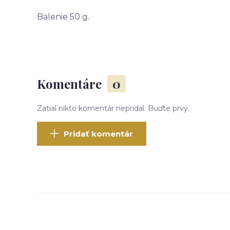
Balenie 50 g.
Komentáre
0
Zatial nikto komentár nepridal. Buďte prvý.
Pridať komentár