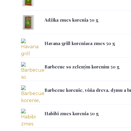
Adžika zmes korenia 50 g
Havana grill koreniaca zmes 50 g
Barbecue so zeleným korením 50 g
Barbecue korenie, vôňa dreva, dymu a b
Habibi zmes korenia 50 g