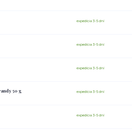
expedícia 3-5 dní
expedícia 3-5 dní
expedícia 3-5 dní
randy 50 g
expedícia 3-5 dní
expedícia 3-5 dní