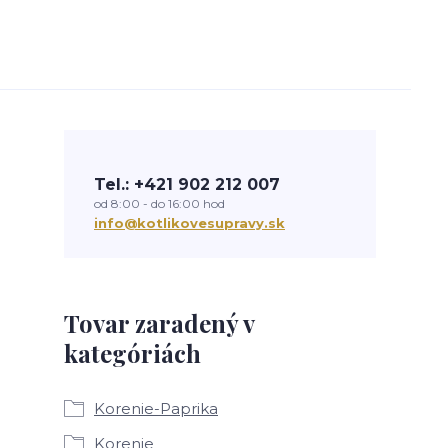
Tel.: +421 902 212 007
od 8:00 - do 16:00 hod
info@kotlikovesupravy.sk
Tovar zaradený v
kategóriách
Korenie-Paprika
Korenie