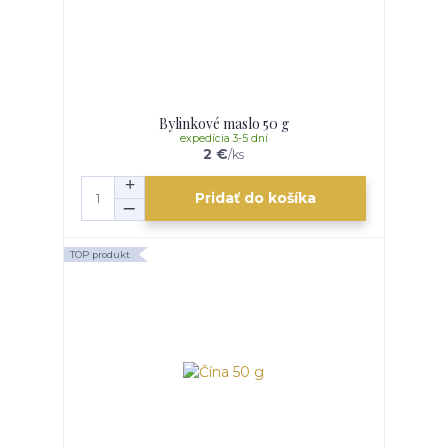
Bylinkové maslo 50 g
expedícia 3-5 dní
2 €
/
ks
Pridať do košíka
TOP produkt