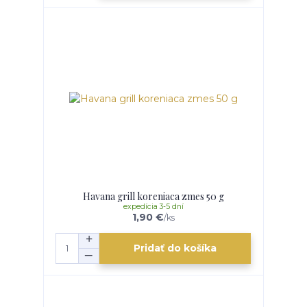
Havana grill koreniaca zmes 50 g
expedícia 3-5 dní
1,90 €
/
ks
Pridať do košíka