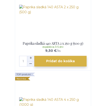
Paprika sladká 140 ASTA 2 x 250 g (500 g)
expedícia 3-5 dní
9,50 €
/
ks
Pridať do košíka
TOP produkt
Novinka