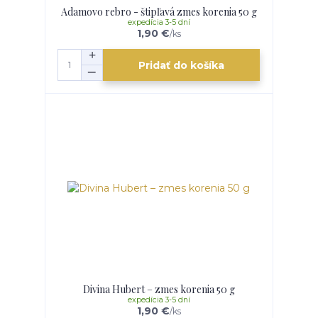
Adamovo rebro - štipľavá zmes korenia 50 g
expedícia 3-5 dní
1,90 €
/
ks
Pridať do košíka
Divina Hubert – zmes korenia 50 g
expedícia 3-5 dní
1,90 €
/
ks