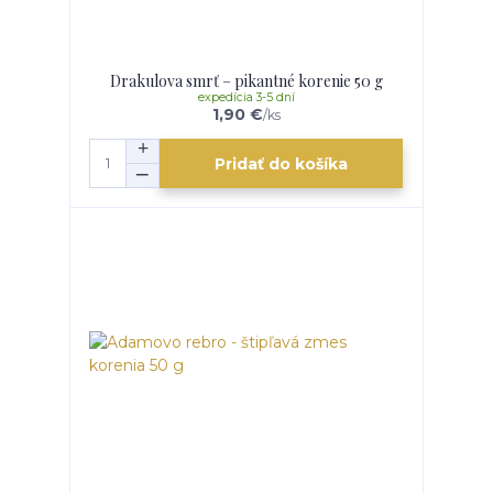
Drakulova smrť – pikantné korenie 50 g
expedícia 3-5 dní
1,90 €
/
ks
Pridať do košíka