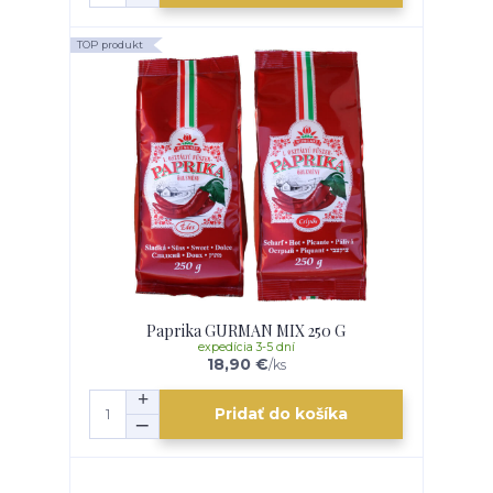
TOP produkt
Paprika GURMAN MIX 250 G
expedícia 3-5 dní
18,90 €
/
ks
Pridať do košíka