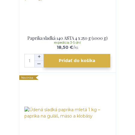
Paprika sladká 140 ASTA 4 x 250 g (1000 g)
expedícia 3-5 dní
18,50 €
/
ks
Pridať do košíka
Novinka