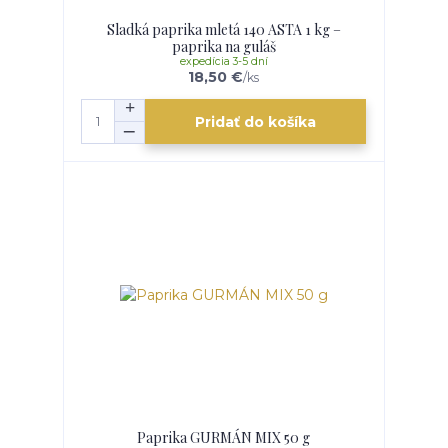
Sladká paprika mletá 140 ASTA 1 kg –
paprika na guláš
expedícia 3-5 dní
18,50 €
/
ks
Pridať do košíka
Paprika GURMÁN MIX 50 g