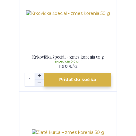
Krkovička špeciál - zmes korenia 50 g
expedícia 3-5 dní
1,90 €
/
ks
Pridať do košíka