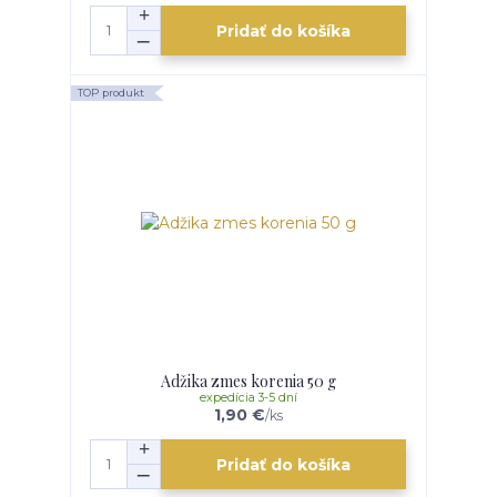
Pridať do košíka
TOP produkt
Adžika zmes korenia 50 g
expedícia 3-5 dní
1,90 €
/
ks
Pridať do košíka