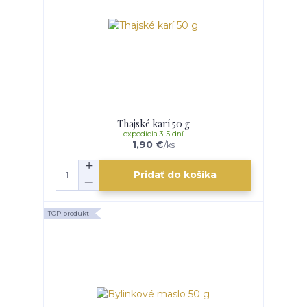
Thajské karí 50 g
expedícia 3-5 dní
1,90 €
/
ks
Pridať do košíka
TOP produkt