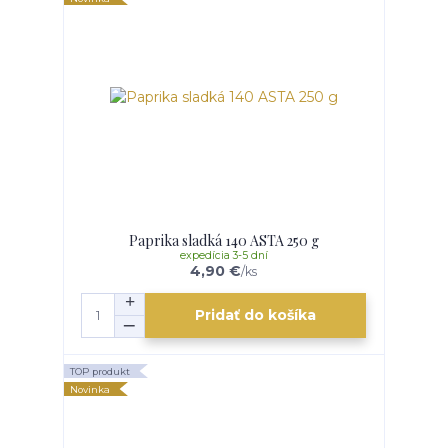
Paprika sladká 140 ASTA 250 g
expedícia 3-5 dní
4,90 €
/
ks
Pridať do košíka
TOP produkt
Novinka