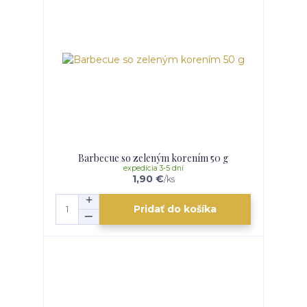
Barbecue so zeleným korením 50 g
expedícia 3-5 dní
1,90 €
/
ks
Pridať do košíka