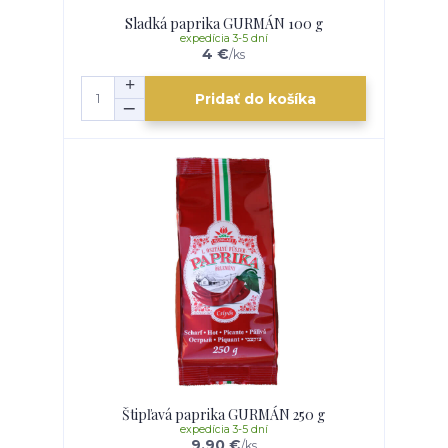
Sladká paprika GURMÁN 100 g
expedícia 3-5 dní
4 €
/
ks
Pridať do košíka
Štipľavá paprika GURMÁN 250 g
expedícia 3-5 dní
9,90 €
/
ks