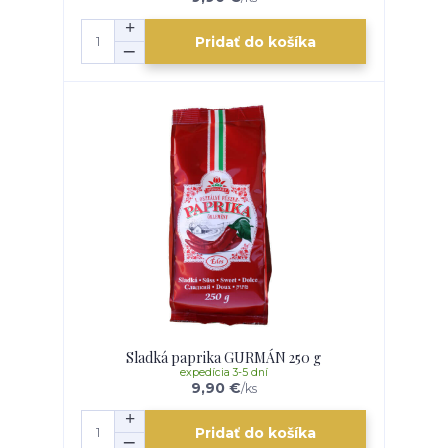
Pridať do košíka
Sladká paprika GURMÁN 250 g
expedícia 3-5 dní
9,90 €
/
ks
Pridať do košíka