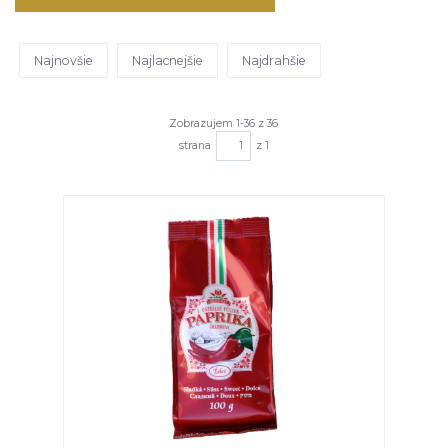
Najnovšie
Najlacnejšie
Najdrahšie
Zobrazujem 1-36 z 36
strana
z 1