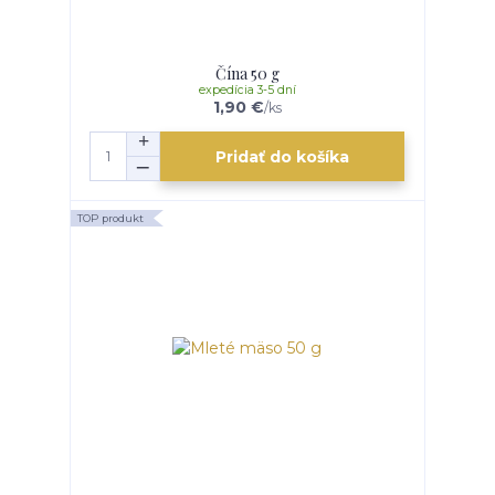
Čína 50 g
expedícia 3-5 dní
1,90 €
/
ks
Pridať do košíka
TOP produkt