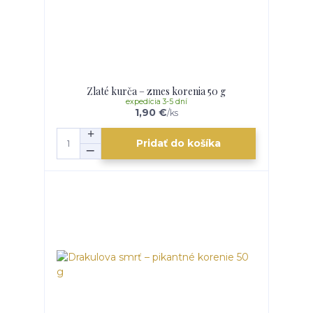
Zlaté kurča – zmes korenia 50 g
expedícia 3-5 dní
1,90 €
/
ks
Pridať do košíka