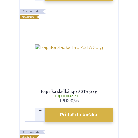
TOP produkt
Novinka
Paprika sladká 140 ASTA 50 g
expedícia 3-5 dní
1,90 €
/
ks
Pridať do košíka
TOP produkt
Novinka