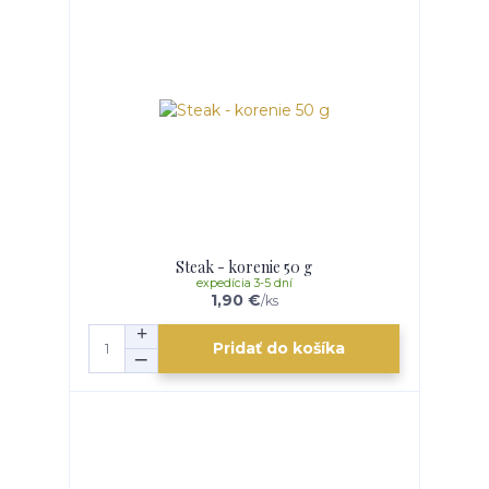
Steak - korenie 50 g
expedícia 3-5 dní
1,90 €
/
ks
Pridať do košíka