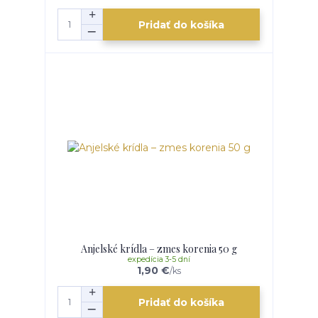
Pridať do košíka
Anjelské krídla – zmes korenia 50 g
expedícia 3-5 dní
1,90 €
/
ks
Pridať do košíka