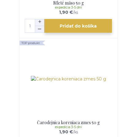
Mleté mäso 50 g
expedícia 3-5 dní
1,90 €
/
ks
Pridať do košíka
TOP produkt
Čarodejnica koreniaca zmes 50 g
expedícia 3-5 dní
1,90 €
/
ks