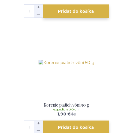
Pridať do košíka
Korenie piatich vôní 50 g
expedícia 3-5 dní
1,90 €
/
ks
Pridať do košíka