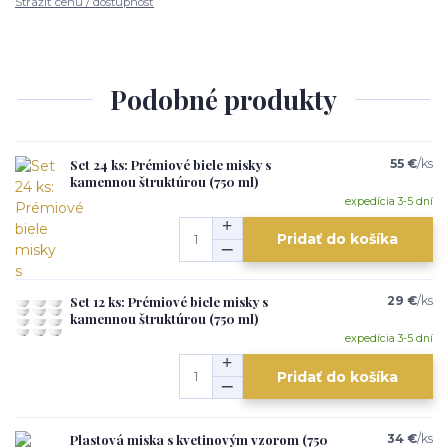
Strážiť cenu / dostupnosť
Podobné produkty
Set 24 ks: Prémiové biele misky s
55 €
/
ks
kamennou štruktúrou (750 ml)
expedícia 3-5 dní
Pridať do košíka
Set 12 ks: Prémiové biele misky s
29 €
/
ks
kamennou štruktúrou (750 ml)
expedícia 3-5 dní
Pridať do košíka
Plastová miska s kvetinovým vzorom (750
34 €
/
ks