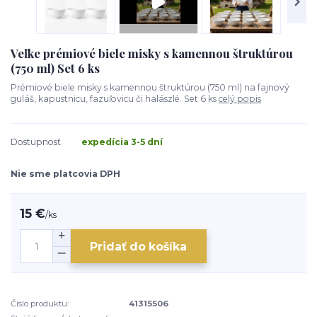
Veľke prémiové biele misky s kamennou štruktúrou
(750 ml) Set 6 ks
Prémiové biele misky s kamennou štruktúrou (750 ml) na fajnový
guláš, kapustnicu, fazuľovicu či halászlé. Set 6 ks
celý popis
Dostupnosť
expedícia 3-5 dní
Nie sme platcovia DPH
15 €
/
ks
Pridať do košíka
Číslo produktu:
41315506