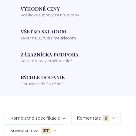
VÝHODNÉ CENY
Kotlíkové súpravy za nízke ceny
VŠETKO SKLADOM
Tovar na 99 % držíme skladom
ZÁKAZNÍCKA PODPORA
Neviete si rady, stačí zavolať
RÝCHLE DODANIE
Doručenie do 3 až 5 dní
Kompletné špecifikácie
Komentáre
0
Súvisiaci tovar
37