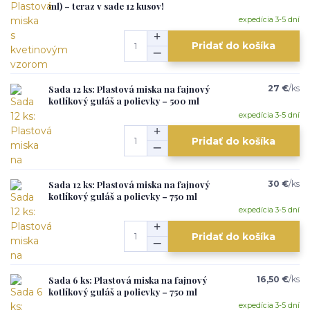
ml) – teraz v sade 12 kusov!
expedícia 3-5 dní
Pridať do košíka
Sada 12 ks: Plastová miska na fajnový
27 €
/
ks
kotlíkový guláš a polievky – 500 ml
expedícia 3-5 dní
Pridať do košíka
Sada 12 ks: Plastová miska na fajnový
30 €
/
ks
kotlíkový guláš a polievky – 750 ml
expedícia 3-5 dní
Pridať do košíka
Sada 6 ks: Plastová miska na fajnový
16,50 €
/
ks
kotlíkový guláš a polievky – 750 ml
expedícia 3-5 dní