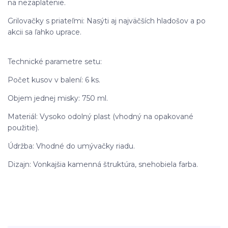
na nezaplatenie.
Grilovačky s priateľmi: Nasýti aj najväčších hladošov a po
akcii sa ľahko uprace.
Technické parametre setu:
Počet kusov v balení: 6 ks.
Objem jednej misky: 750 ml.
Materiál: Vysoko odolný plast (vhodný na opakované
použitie).
Údržba: Vhodné do umývačky riadu.
Dizajn: Vonkajšia kamenná štruktúra, snehobiela farba.