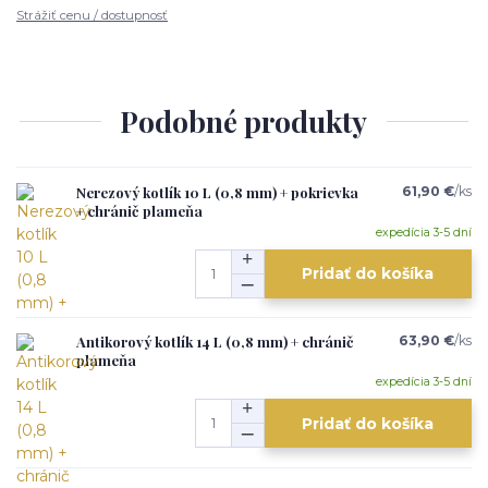
Strážiť cenu / dostupnosť
Podobné produkty
Nerezový kotlík 10 L (0,8 mm) + pokrievka
61,90 €
/
ks
+ chránič plameňa
expedícia 3-5 dní
Pridať do košíka
Antikorový kotlík 14 L (0,8 mm) + chránič
63,90 €
/
ks
plameňa
expedícia 3-5 dní
Pridať do košíka