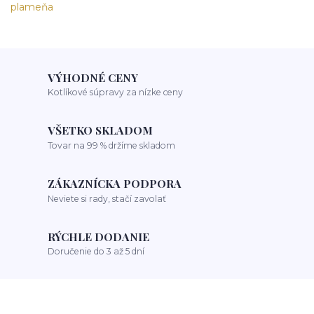
VÝHODNÉ CENY
Kotlíkové súpravy za nízke ceny
VŠETKO SKLADOM
Tovar na 99 % držíme skladom
ZÁKAZNÍCKA PODPORA
Neviete si rady, stačí zavolať
RÝCHLE DODANIE
Doručenie do 3 až 5 dní