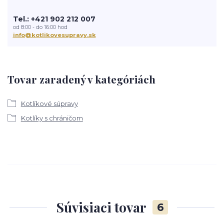
Tel.: +421 902 212 007
od 8:00 - do 16:00 hod
info@kotlikovesupravy.sk
Tovar zaradený v kategóriách
Kotlíkové súpravy
Kotlíky s chráničom
Súvisiaci tovar
6