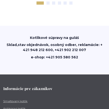
Kotlikové súpravy na guláš
Sklad,stav objednávok, osobný odber, reklamácie: +
421 948 212 600, +421 902 212 007
e-shop: +421 905 580 562
Informácie pre zákazníkov
Smaltovaný kotlík
Antikorový kotlík