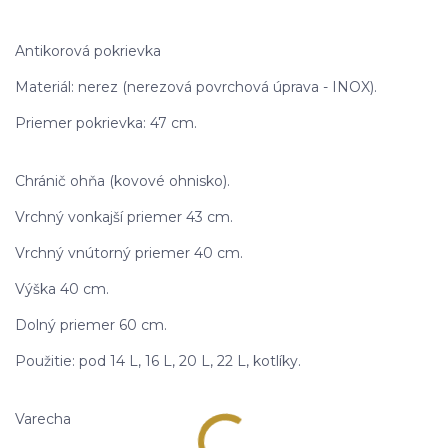
Antikorová pokrievka
Materiál: nerez (nerezová povrchová úprava - INOX).
Priemer pokrievka: 47 cm.
Chránič ohňa (kovové ohnisko).
Vrchný vonkajší priemer 43 cm.
Vrchný vnútorný priemer 40 cm.
Výška 40 cm.
Dolný priemer 60 cm.
Použitie: pod 14 L, 16 L, 20 L, 22 L, kotlíky.
Varecha