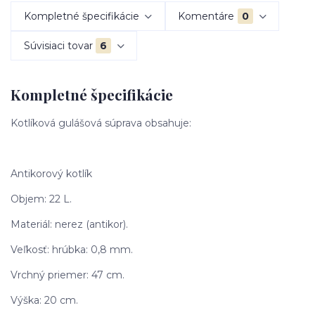
Kompletné špecifikácie
Komentáre
0
Súvisiaci tovar
6
Kompletné špecifikácie
Kotlíková gulášová súprava obsahuje:
Antikorový kotlík
Objem: 22 L.
Materiál: nerez (antikor).
Veľkosť: hrúbka: 0,8 mm.
Vrchný priemer: 47 cm.
Výška: 20 cm.