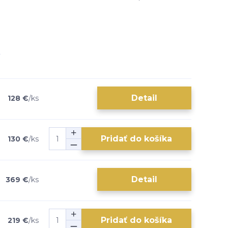
Detail
128 €
/
ks
Pridať do košíka
130 €
/
ks
Detail
369 €
/
ks
Pridať do košíka
219 €
/
ks