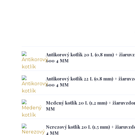
Antikorový kotlík 20 L (0,8 mm) + žiaruv
600 4 MM
Antikorový kotlík 22 L (0,8 mm) + žiaruv
600 4 MM
Medený kotlík 20 L (1,2 mm) + žiaruvzdo
MM
Nerezový kotlík 20 L (1,5 mm) + žiaruvz
4 MM