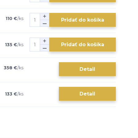
110 €
/
ks
Pridať do košíka
Pridať do košíka
135 €
/
ks
358 €
/
ks
Detail
Detail
133 €
/
ks