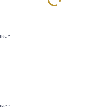
 INOX).
 INOX).