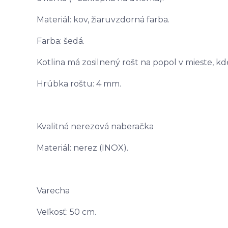
Materiál: kov, žiaruvzdorná farba.
Farba: šedá.
Kotlina má zosilnený rošt na popol v mieste, kde
Hrúbka roštu: 4 mm.
Kvalitná nerezová naberačka
Materiál: nerez (INOX).
Varecha
Veľkosť: 50 cm.