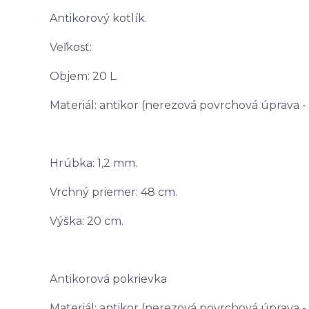
Antikorový kotlík.
Veľkosť:
Objem: 20 L.
Materiál: antikor (nerezová povrchová úprava -
Hrúbka: 1,2 mm.
Vrchný priemer: 48 cm.
Výška: 20 cm.
Antikorová pokrievka
Materiál: antikor (nerezová povrchová úprava -