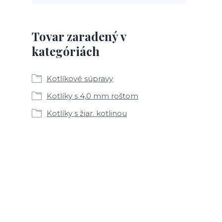
Tovar zaradený v
kategóriách
Kotlíkové súpravy
Kotlíky s 4,0 mm roštom
Kotlíky s žiar. kotlinou