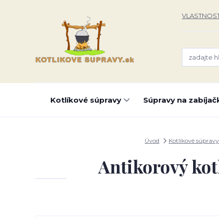
VLASTNOST
Kotlíkové súpravy
Súpravy na zabíjač
Úvod
Kotlíkové súpravy
Antikorový kot