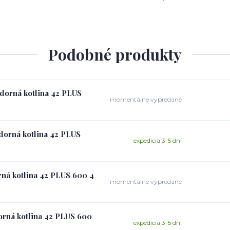
Podobné produkty
zdorná kotlina 42 PLUS
momentálne vypredané
zdorná kotlina 42 PLUS
expedícia 3-5 dní
rná kotlina 42 PLUS 600 4
momentálne vypredané
dorná kotlina 42 PLUS 600
expedícia 3-5 dní