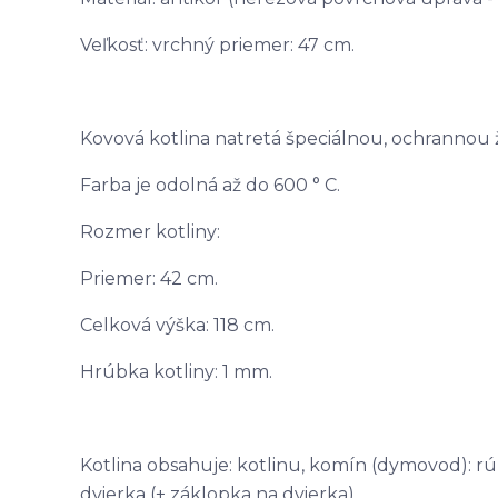
Veľkosť: vrchný priemer: 47 cm.
Kovová kotlina natretá špeciálnou, ochrannou
Farba je odolná až do 600 ° C.
Rozmer kotliny:
Priemer: 42 cm.
Celková výška: 118 cm.
Hrúbka kotliny: 1 mm.
Kotlina obsahuje: kotlinu, komín (dymovod): rúr
dvierka (+ záklopka na dvierka).