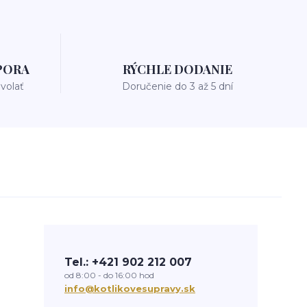
PORA
RÝCHLE DODANIE
avolať
Doručenie do 3 až 5 dní
Tel.: +421 902 212 007
od 8:00 - do 16:00 hod
info@kotlikovesupravy.sk