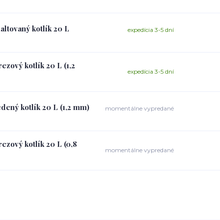
altovaný kotlík 20 L
expedícia 3-5 dní
ezový kotlík 20 L (1,2
expedícia 3-5 dní
dený kotlík 20 L (1,2 mm)
momentálne vypredané
ezový kotlík 20 L (0,8
momentálne vypredané