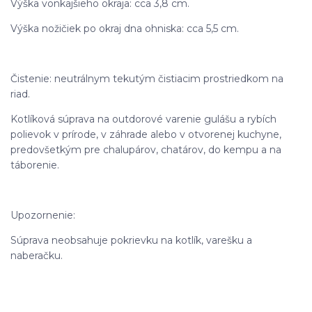
Výška vonkajšieho okraja: cca 3,8 cm.
Výška nožičiek po okraj dna ohniska: cca 5,5 cm.
Čistenie: neutrálnym tekutým čistiacim prostriedkom na
riad.
Kotlíková súprava na outdorové varenie gulášu a rybích
polievok v prírode, v záhrade alebo v otvorenej kuchyne,
predovšetkým pre chalupárov, chatárov, do kempu a na
táborenie.
Upozornenie:
Súprava neobsahuje pokrievku na kotlík, varešku a
naberačku.