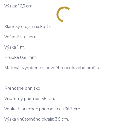
Výška: 16,5 cm.
Klasický stojan na kotlík.
Veľkosť stojanu:
Výška 1 m.
Hrúbka 0,8 mm.
Materiál: vyrobené s pevného oceľového profilu.
Prenosné ohnisko
Vnútorný priemer: 36 cm.
Vonkajší priemer: priemer: cca 36,3 cm.
Výška vnútorného okraja: 3,5 cm.