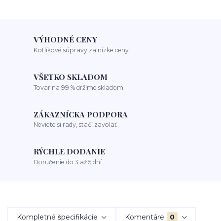
VÝHODNÉ CENY
Kotlíkové súpravy za nízke ceny
VŠETKO SKLADOM
Tovar na 99 % držíme skladom
ZÁKAZNÍCKA PODPORA
Neviete si rady, stačí zavolať
RÝCHLE DODANIE
Doručenie do 3 až 5 dní
Kompletné špecifikácie
Komentáre
0