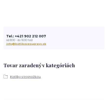
Tel.: +421 902 212 007
od 8:00 - do 16:00 hod
info@kotlikovesupravy.sk
Tovar zaradený v kategóriách
Kotlíky s trojnožkou