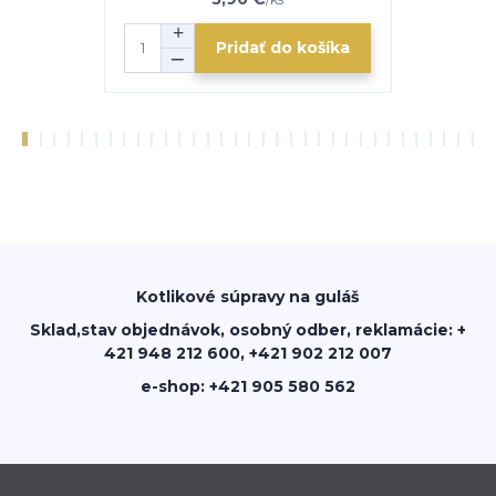
Pridať do košíka
Kotlikové súpravy na guláš
Sklad,stav objednávok, osobný odber, reklamácie: +
421 948 212 600, +421 902 212 007
e-shop: +421 905 580 562