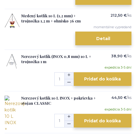
Medený kotlík 10 L (1,2 mm) +
212,50 €
/
ks
trojnožka 1,2 m + ohnisko 36 cm
momentálne vypredané
Detail
Nerezový kotlík (INOX 0,8 mm) 10 L +
38,90 €
/
ks
trojnožka 1 m
expedícia 3-5 dní
Pridať do košíka
Nerezový kotlík 10 L INOX + pokrievka +
44,50 €
/
ks
stojan CLASSIC
expedícia 3-5 dní
Pridať do košíka