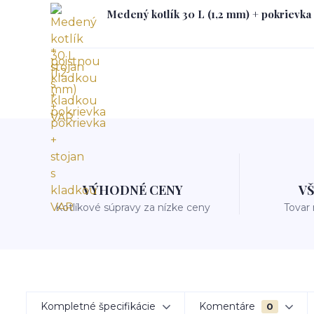
Medený kotlík 30 L (1,2 mm) + pokrievka 
VÝHODNÉ CENY
V
Kotlíkové súpravy za nízke ceny
Tovar
Kompletné špecifikácie
Komentáre
0