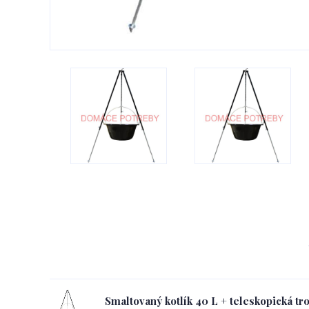
Smaltovaný kotlík 40 L + teleskopická tro