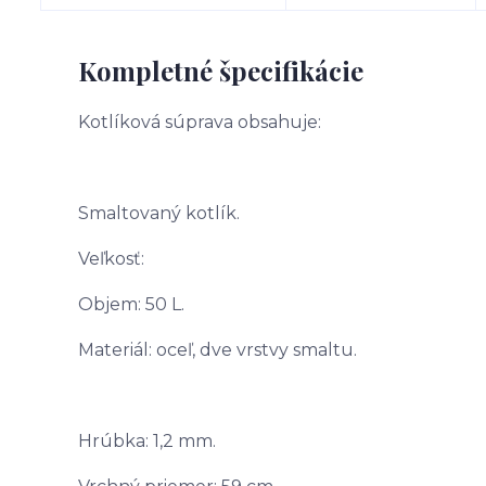
Kompletné špecifikácie
Kotlíková súprava obsahuje:
Smaltovaný kotlík.
Veľkosť:
Objem: 50 L.
Materiál: oceľ, dve vrstvy smaltu.
Hrúbka: 1,2 mm.