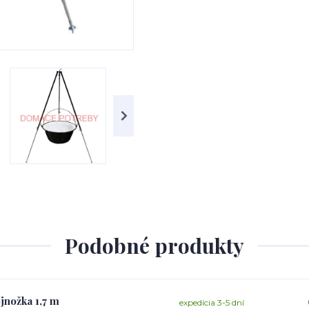
Podobné produkty
jnožka 1,7 m
expedícia 3-5 dní