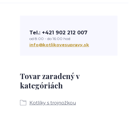
Tel.: +421 902 212 007
od 8:00 - do 16:00 hod
info@kotlikovesupravy.sk
Tovar zaradený v
kategóriách
Kotlíky s trojnožkou