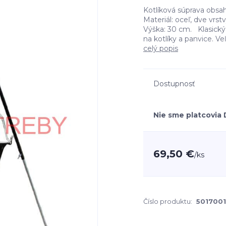
Kotlíková súprava obsah
Materiál: oceľ, dve vrs
Výška: 30 cm. Klasický 
na kotlíky a panvice. Ve
celý popis
Dostupnosť
Nie sme platcovia
69,50 €
/
ks
Číslo produktu:
501700