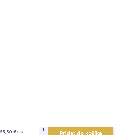
65,50 €
/
ks
Pridať do košíka