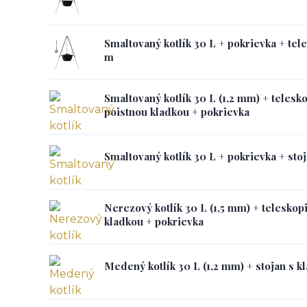
Smaltovaný kotlík 30 L + pokrievka + tel
m
Smaltovaný kotlík 30 L (1,2 mm) + telesko
poistnou kladkou + pokrievka
Smaltovaný kotlík 30 L + pokrievka + sto
Nerezový kotlík 30 L (1,5 mm) + teleskop
kladkou + pokrievka
Medený kotlík 30 L (1,2 mm) + stojan s k