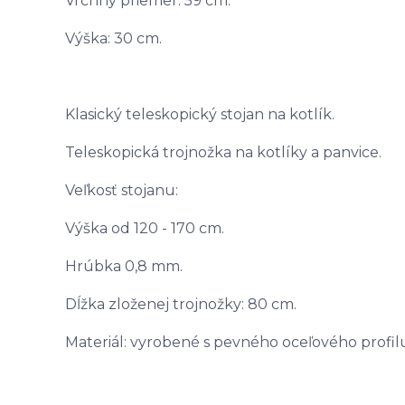
Vrchný priemer: 59 cm.
Výška: 30 cm.
Klasický teleskopický stojan na kotlík.
Teleskopická trojnožka na kotlíky a panvice.
Veľkosť stojanu:
Výška od 120 - 170 cm.
Hrúbka 0,8 mm.
Dĺžka zloženej trojnožky: 80 cm.
Materiál: vyrobené s pevného oceľového profil