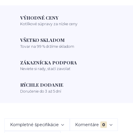
VÝHODNÉ CENY
Kotlíkové súpravy za nízke ceny
VŠETKO SKLADOM
Tovar na 99 % držíme skladom
ZÁKAZNÍCKA PODPORA
Neviete si rady, stačí zavolať
RÝCHLE DODANIE
Doručenie do 3 až 5 dní
Kompletné špecifikácie
Komentáre
0