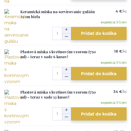
Keramická miska na servírovanie gulášu
4 €
/
ks
15 cm biela
expedícia 3-5 dní
Pridať do košíka
Plastová miska s kvetinovým vzorom (750
18 €
/
ks
ml) – teraz v sade 6 kusov!
expedícia 3-5 dní
Pridať do košíka
Plastová miska s kvetinovým vzorom (750
34 €
/
ks
ml) – teraz v sade 12 kusov!
expedícia 3-5 dní
Pridať do košíka