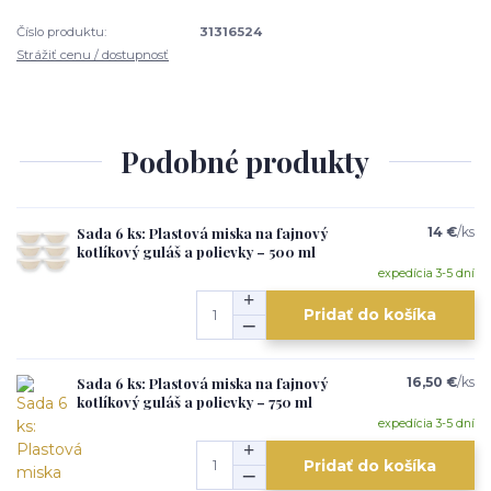
Číslo produktu:
31316524
Strážiť cenu / dostupnosť
Podobné produkty
Sada 6 ks: Plastová miska na fajnový
14 €
/
ks
kotlíkový guláš a polievky – 500 ml
expedícia 3-5 dní
Pridať do košíka
Sada 6 ks: Plastová miska na fajnový
16,50 €
/
ks
kotlíkový guláš a polievky – 750 ml
expedícia 3-5 dní
Pridať do košíka