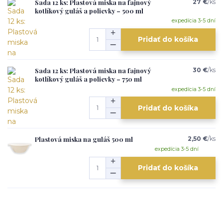
Sada 12 ks: Plastová miska na fajnový
27 €
/
ks
kotlíkový guláš a polievky – 500 ml
expedícia 3-5 dní
Pridať do košíka
Sada 12 ks: Plastová miska na fajnový
30 €
/
ks
kotlíkový guláš a polievky – 750 ml
expedícia 3-5 dní
Pridať do košíka
Plastová miska na guláš 500 ml
2,50 €
/
ks
expedícia 3-5 dní
Pridať do košíka