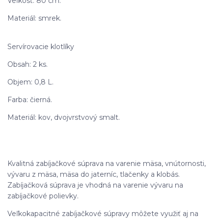
Veľkosť: 80 cm.
Materiál: smrek.
Servírovacie klotlíky
Obsah: 2 ks.
Objem: 0,8 L.
Farba: čierná.
Materiál: kov, dvojvrstvový smalt.
Kvalitná zabíjačkové súprava na varenie mäsa, vnútornosti,
vývaru z mäsa, mäsa do jaterníc, tlačenky a klobás.
Zabíjačková súprava je vhodná na varenie vývaru na
zabíjačkové polievky.
Veľkokapacitné zabíjačkové súpravy môžete využiť aj na