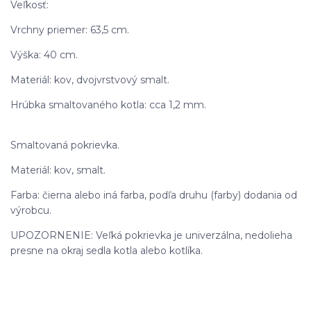
Veľkosť:
Vrchny priemer: 63,5 cm.
Výška: 40 cm.
Materiál: kov, dvojvrstvový smalt.
Hrúbka smaltovaného kotla: cca 1,2 mm.
Smaltovaná pokrievka.
Materiál: kov, smalt.
Farba: čierna alebo iná farba, podľa druhu (farby) dodania od
výrobcu.
UPOZORNENIE: Veľká pokrievka je univerzálna, nedolieha
presne na okraj sedla kotla alebo kotlíka.