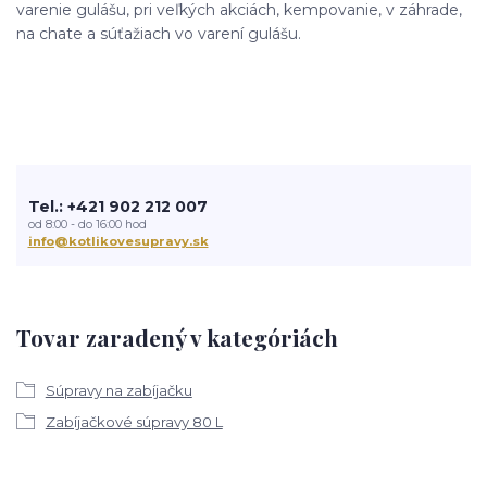
varenie gulášu, pri veľkých akciách, kempovanie, v záhrade,
na chate a súťažiach vo varení gulášu.
Tel.: +421 902 212 007
od 8:00 - do 16:00 hod
info@kotlikovesupravy.sk
Tovar zaradený v kategóriách
Súpravy na zabíjačku
Zabíjačkové súpravy 80 L