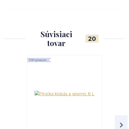
Súvisiaci
20
tovar
TOP produkt
TOP produkt
Akcia