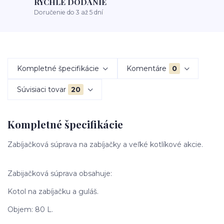
RÝCHLE DODANIE
Doručenie do 3 až 5 dní
Kompletné špecifikácie
Komentáre
0
Súvisiaci tovar
20
Kompletné špecifikácie
Zabíjačková súprava na zabíjačky a veľké kotlíkové akcie.
Zabijačková súprava obsahuje:
Kotol na zabíjačku a guláš.
Objem: 80 L.