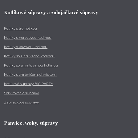
Kotlíkové súpravy a zabíjačkové súpravy
Kotlíky s trojnožkou
Kotlíky s nerezovou kotlinou
Kotlíky s kovovou kotlinou
Kotlíky so žiaruvzdor. kotlinou
Kotlíky so smaltovanou kotlinou
Kotlíky s chráničom, ohniskom
Kotlíkové súpravy BIG PARTY
Servírovacie súpravy
Zabíjačkové súpravy
Panvice, woky, súpravy