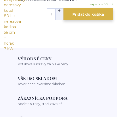
expedícia 3-5 dní
Pridať do košíka
VÝHODNÉ CENY
Kotlíkové súpravy za nízke ceny
VŠETKO SKLADOM
Tovar na 99 % držíme skladom
ZÁKAZNÍCKA PODPORA
Neviete si rady, stačí zavolať