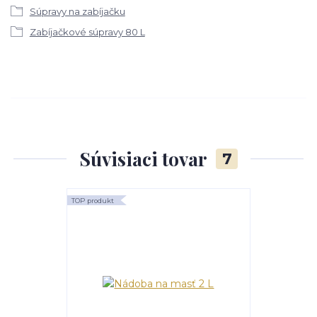
Súpravy na zabíjačku
Zabíjačkové súpravy 80 L
Súvisiaci tovar
7
TOP produkt