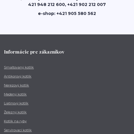
421 948 212 600, +421 902 212 007
e-shop: +421 905 580 562
Informácie pre zákazníkov
Smaltovaný kotlík
Antikorový kotlík
Nerezový kotlík
Medený kotlík
Liatinový kotlík
Železný kotlík
Kotlík na ryby
Servírovací kotlík