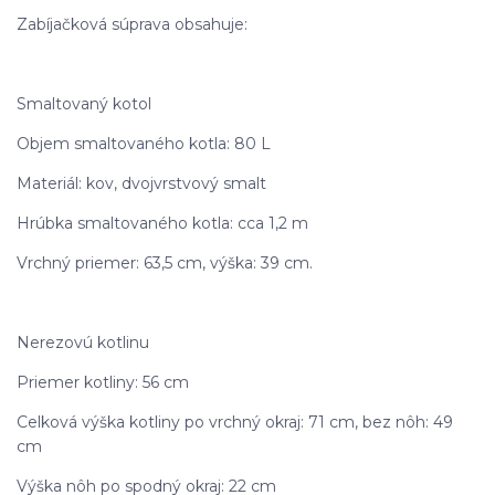
Zabíjačková súprava obsahuje:
Smaltovaný kotol
Objem smaltovaného kotla: 80 L
Materiál: kov, dvojvrstvový smalt
Hrúbka smaltovaného kotla: cca 1,2 m
Vrchný priemer: 63,5 cm, výška: 39 cm.
Nerezovú kotlinu
Priemer kotliny: 56 cm
Celková výška kotliny po vrchný okraj: 71 cm, bez nôh: 49
cm
Výška nôh po spodný okraj: 22 cm