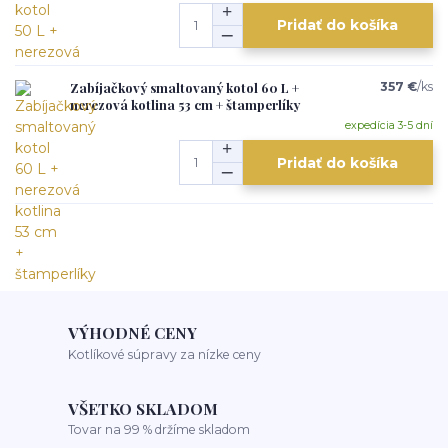
Pridať do košíka
Zabíjačkový smaltovaný kotol 60 L +
357 €
/
ks
nerezová kotlina 53 cm + štamperlíky
expedícia 3-5 dní
Pridať do košíka
VÝHODNÉ CENY
Kotlíkové súpravy za nízke ceny
VŠETKO SKLADOM
Tovar na 99 % držíme skladom