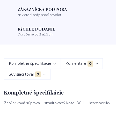
ZÁKAZNÍCKA PODPORA
Neviete si rady, stačí zavolať
RÝCHLE DODANIE
Doručenie do 3 až 5 dní
Kompletné špecifikácie
Komentáre
0
Súvisiaci tovar
7
Kompletné špecifikácie
Zabíjačková súprava + smaltovaný kotol 80 L + štamperlíky