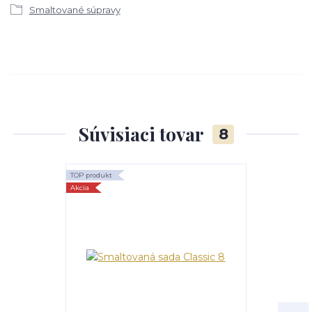
Smaltované súpravy
Súvisiaci tovar
8
TOP produkt
TOP produkt
Akcia
Akcia