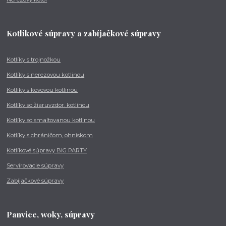
Kotlíkové súpravy a zabíjačkové súpravy
Kotlíky s trojnožkou
Kotlíky s nerezovou kotlinou
Kotlíky s kovovou kotlinou
Kotlíky so žiaruvzdor. kotlinou
Kotlíky so smaltovanou kotlinou
Kotlíky s chráničom, ohniskom
Kotlíkové súpravy BIG PARTY
Servírovacie súpravy
Zabíjačkové súpravy
Panvice, woky, súpravy