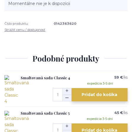
Momentálne nie je k dispozícii
Číslo produktu:
0142363620
Strážiť cenu / dostupnosť
Podobné produkty
Smaltovaná sada Classic 4
59 €
/
ks
expedícia 3-5 dní
Pridať do košíka
Smaltovaná sada Classic 5
45 €
/
ks
expedícia 3-5 dní
Pridať do košíka