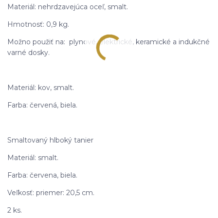
Materiál: nehrdzavejúca oceľ, smalt.
Hmotnosť: 0,9 kg.
Možno použiť na: plynové, elektrické, keramické a indukčné
varné dosky.
Materiál: kov, smalt.
Farba: červená, biela.
Smaltovaný hlboký tanier
Materiál: smalt.
Farba: červena, biela.
Veľkosť: priemer: 20,5 cm.
2 ks.