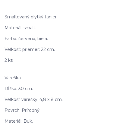
Smaltovaný plytký tanier
Materiál: smalt.
Farba: červena, biela.
Veľkosť: priemer: 22 cm.
2 ks.
Vareška
Dĺžka: 30 cm.
Veľkosť varešky: 4,8 x 8 cm.
Povrch: Prírodný.
Materiál: Buk.