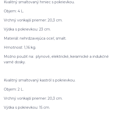
Kvalitný smaltovaný hrniec s pokrievkou.
Objem: 4 L.
Vrchný vonkajší priemer: 20,3 cm.
Výška s pokrievkou: 23 cm.
Materiál: nehrdzavejúca oceľ, smalt.
Hmotnosť: 1,16 kg.
Možno použiť na: plynové, elektrické, keramické a indukčné
varné dosky.
Kvalitný smaltovaný kastról s pokrievkou.
Objem: 2 L.
Vrchný vonkajší priemer: 20,3 cm.
Výška s pokrievkou: 15 cm.