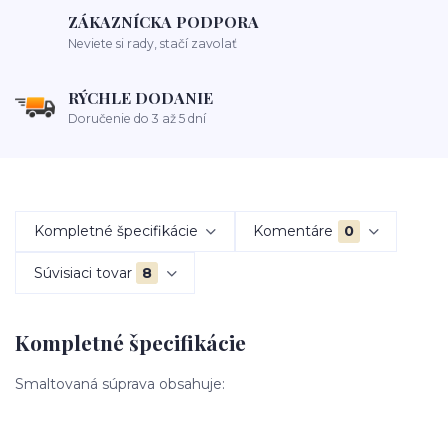
ZÁKAZNÍCKA PODPORA
Neviete si rady, stačí zavolať
RÝCHLE DODANIE
Doručenie do 3 až 5 dní
Kompletné špecifikácie
Komentáre
0
Súvisiaci tovar
8
Kompletné špecifikácie
Smaltovaná súprava obsahuje: