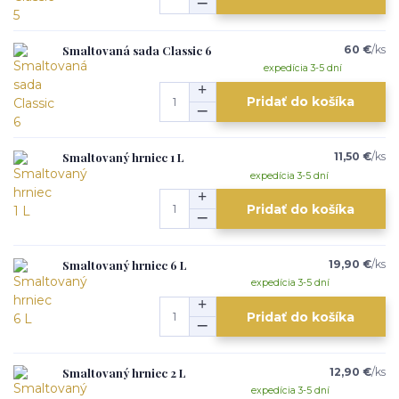
Smaltovaná sada Classic 6
60 €
/
ks
expedícia 3-5 dní
Pridať do košíka
Smaltovaný hrniec 1 L
11,50 €
/
ks
expedícia 3-5 dní
Pridať do košíka
Smaltovaný hrniec 6 L
19,90 €
/
ks
expedícia 3-5 dní
Pridať do košíka
Smaltovaný hrniec 2 L
12,90 €
/
ks
expedícia 3-5 dní