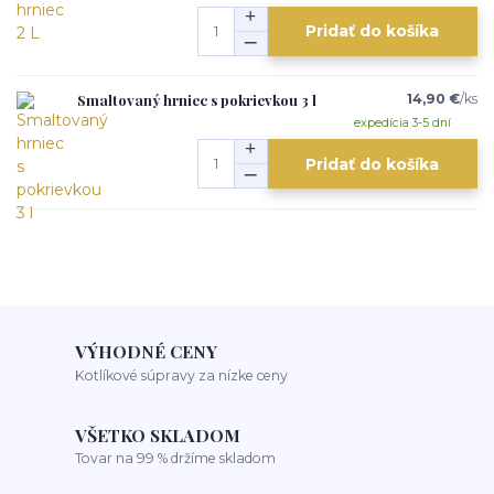
Pridať do košíka
Smaltovaný hrniec s pokrievkou 3 l
14,90 €
/
ks
expedícia 3-5 dní
Pridať do košíka
VÝHODNÉ CENY
Kotlíkové súpravy za nízke ceny
VŠETKO SKLADOM
Tovar na 99 % držíme skladom