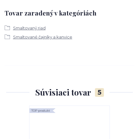
Tovar zaradený v kategóriách
Smaltovaný riad
Smaltované čajníky a kanvice
Súvisiaci tovar
5
TOP produkt