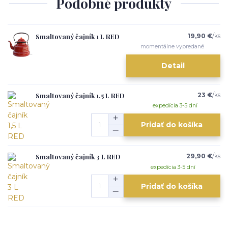
Podobné produkty
Smaltovaný čajník 1 L RED
19,90 €
/
ks
momentálne vypredané
Detail
Smaltovaný čajník 1,5 L RED
23 €
/
ks
expedícia 3-5 dní
Pridať do košíka
Smaltovaný čajník 3 L RED
29,90 €
/
ks
expedícia 3-5 dní
Pridať do košíka