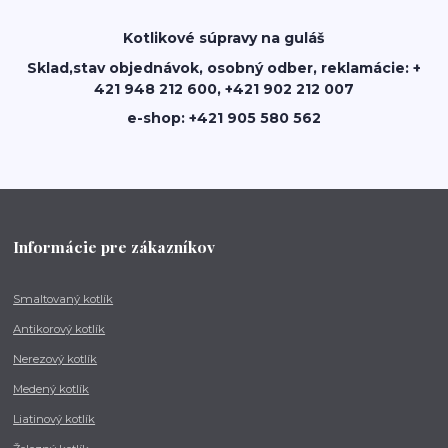
Kotlikové súpravy na guláš
Sklad,stav objednávok, osobný odber, reklamácie: +
421 948 212 600, +421 902 212 007
e-shop: +421 905 580 562
Informácie pre zákazníkov
Smaltovaný kotlík
Antikorový kotlík
Nerezový kotlík
Medený kotlík
Liatinový kotlík