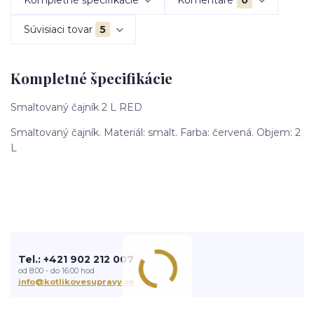
Kompletné špecifikácie
Komentáre
0
Súvisiaci tovar
5
Kompletné špecifikácie
Smaltovaný čajník 2 L RED
Smaltovaný čajník. Materiál: smalt. Farba: červená. Objem: 2
L
Tel.: +421 902 212 007
od 8:00 - do 16:00 hod
info@kotlikovesupravy.sk