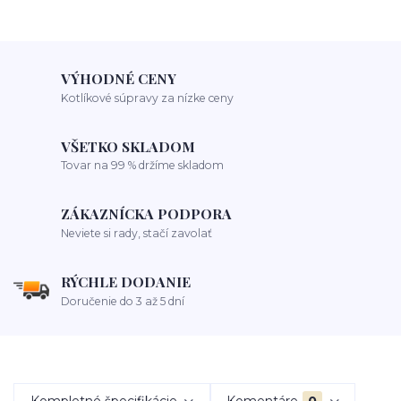
VÝHODNÉ CENY
Kotlíkové súpravy za nízke ceny
VŠETKO SKLADOM
Tovar na 99 % držíme skladom
ZÁKAZNÍCKA PODPORA
Neviete si rady, stačí zavolať
RÝCHLE DODANIE
Doručenie do 3 až 5 dní