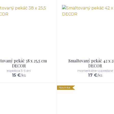
tovaný pekáč 38 x 25,5 cm
Smaltovaný pekáč 42 x 
DECOR
DECOR
expedícia 3-5 dní
momentálne vypredané
15 €
17 €
/
ks
/
ks
Novinka