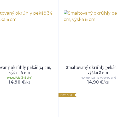
vaný okrúhly pekáč 34 cm,
Smaltovaný okrúhly pekáč
výška 6 cm
výška 8 cm
expedícia 3-5 dní
momentálne vypredané
14,90 €
14,90 €
/
ks
/
ks
Novinka