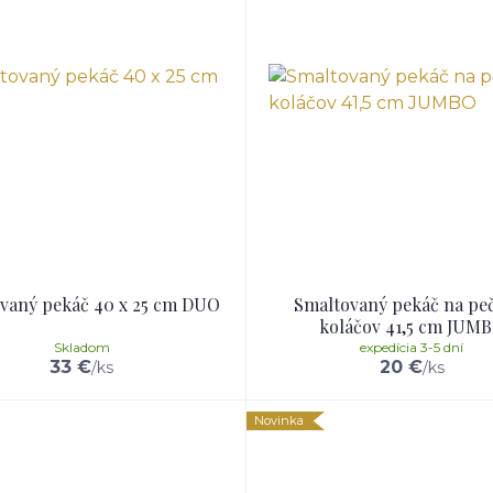
vaný pekáč 40 x 25 cm DUO
Smaltovaný pekáč na pe
koláčov 41,5 cm JUM
Skladom
expedícia 3-5 dní
33 €
20 €
/
ks
/
ks
Novinka