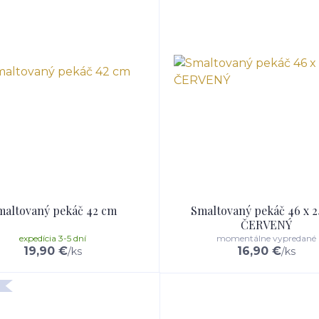
maltovaný pekáč 42 cm
Smaltovaný pekáč 46 x 
ČERVENÝ
expedícia 3-5 dní
momentálne vypredané
19,90 €
16,90 €
/
ks
/
ks