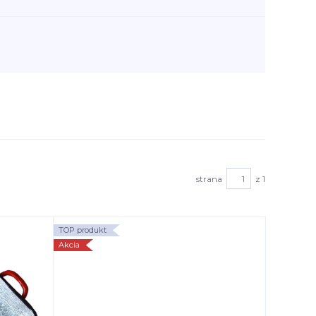
strana
z 1
TOP produkt
Akcia