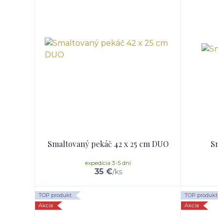
Smaltovaný pekáč 42 x 25 cm DUO
S
expedícia 3-5 dní
35 €
/
ks
TOP produkt
TOP produkt
Akcia
Akcia