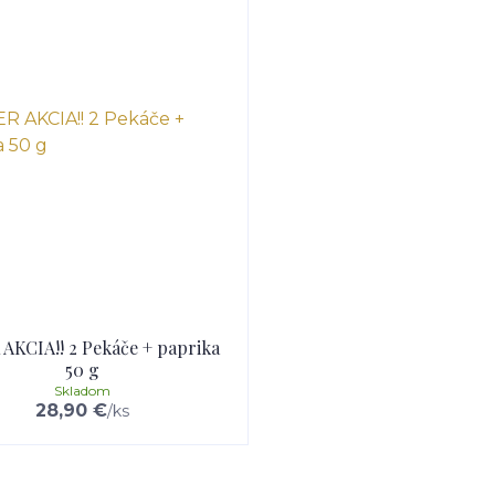
AKCIA!! 2 Pekáče + paprika
50 g
Skladom
28,90 €
/
ks