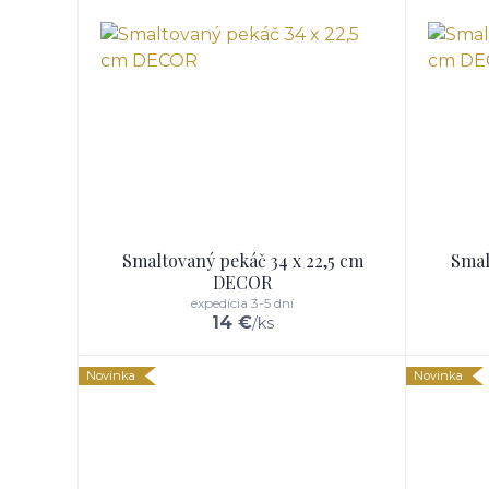
Smaltovaný pekáč 34 x 22,5 cm
Smal
DECOR
expedícia 3-5 dní
14 €
/
ks
Novinka
Novinka