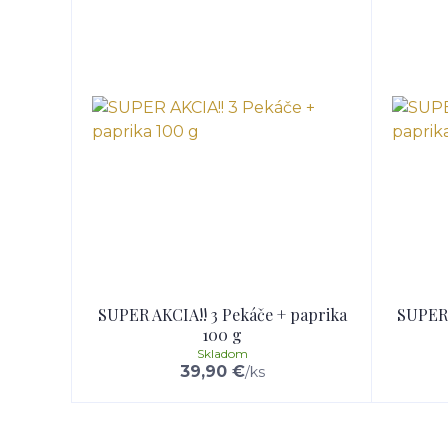
SUPER AKCIA!! 3 Pekáče + paprika
SUPER 
100 g
Skladom
39,90 €
/
ks