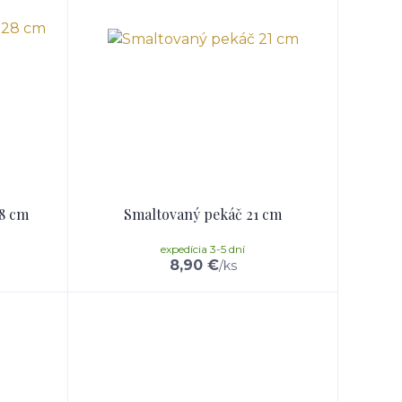
28 cm
Smaltovaný pekáč 21 cm
expedícia 3-5 dní
8,90 €
/
ks