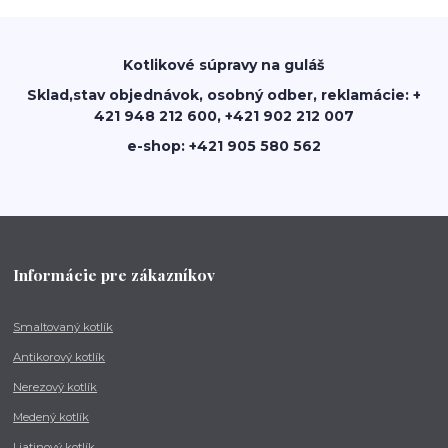
Kotlikové súpravy na guláš
Sklad,stav objednávok, osobný odber, reklamácie: +
421 948 212 600, +421 902 212 007
e-shop: +421 905 580 562
Informácie pre zákazníkov
Smaltovaný kotlík
Antikorový kotlík
Nerezový kotlík
Medený kotlík
Liatinový kotlík