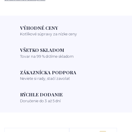
VÝHODNÉ CENY
Kotlíkové súpravy za nízke ceny
VŠETKO SKLADOM
Tovar na 99 % držíme skladom
ZÁKAZNÍCKA PODPORA
Neviete si rady, stačí zavolať
RÝCHLE DODANIE
Doručenie do 3 až 5 dní