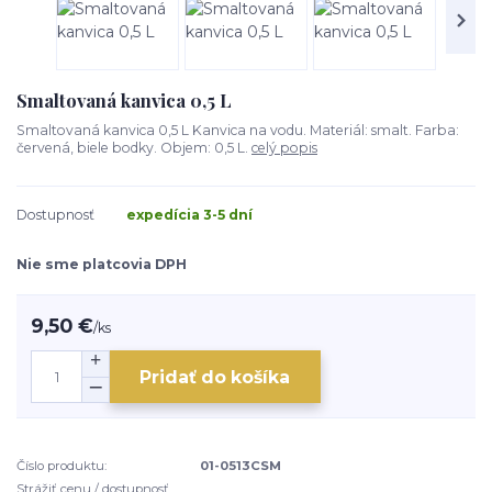
Smaltovaná kanvica 0,5 L
Smaltovaná kanvica 0,5 L Kanvica na vodu. Materiál: smalt. Farba:
červená, biele bodky. Objem: 0,5 L.
celý popis
Dostupnosť
expedícia 3-5 dní
Nie sme platcovia DPH
9,50 €
/
ks
Pridať do košíka
Číslo produktu:
01-0513CSM
Strážiť cenu / dostupnosť