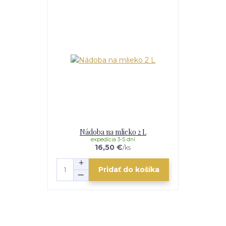
Nádoba na mlieko 2 L
expedícia 3-5 dní
16,50 €
/
ks
Pridať do košíka