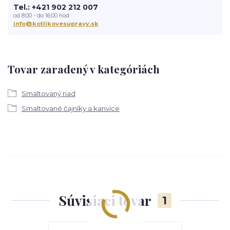
Tel.: +421 902 212 007
od 8:00 - do 16:00 hod
info@kotlikovesupravy.sk
Tovar zaradený v kategóriách
Smaltovaný riad
Smaltované čajníky a kanvice
Súvisiaci tovar
1