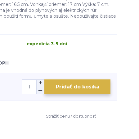
mer: 16,5 cm. Vonkajší priemer: 17 cm Výška: 7 cm.
 je vhodná do plynových aj elektrických rúr.
 použití formu umyte a osušte. Nepoužívajte čistiace
expedícia 3-5 dní
 DPH
Pridať do košíka
Strážiť cenu / dostupnosť