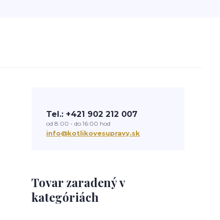
Tel.: +421 902 212 007
od 8:00 - do 16:00 hod
info@kotlikovesupravy.sk
Tovar zaradený v
kategóriách