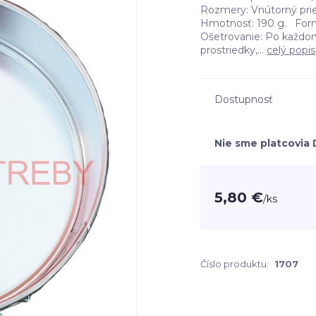
Rozmery: Vnútorný prie
Hmotnosť: 190 g. Forma
Ošetrovanie: Po každom
prostriedky,...
celý popis
Dostupnosť
Nie sme platcovia
5,80 €
/
ks
Číslo produktu:
1707