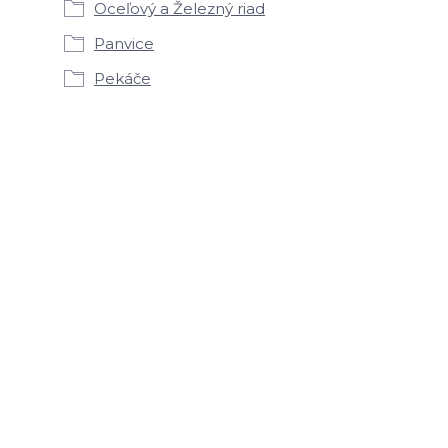
Oceľový a Železný riad
Panvice
Pekáče