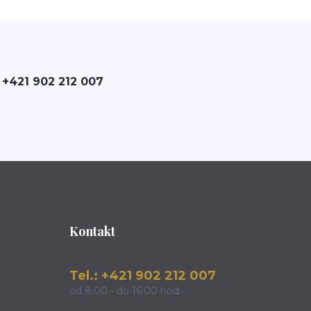
 +421 902 212 007
Kontakt
Tel.: +421 902 212 007
od 8:00 - do 16:00 hod