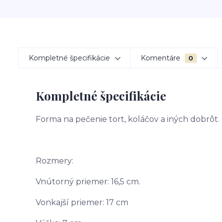
Kompletné špecifikácie
Komentáre
0
Kompletné špecifikácie
Forma na pečenie tort, koláčov a iných dobrôt. 
Rozmery:
Vnútorný priemer: 16,5 cm.
Vonkajší priemer: 17 cm