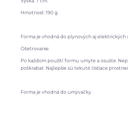
Výška: 7 cm.
Hmotnosť: 190 g.
Forma je vhodná do plynových aj elektrických 
Ošetrovanie:
Po každom použití formu umyte a osušte. Nepo
poškrabať. Najlepšie sú tekuté čistiace prostrie
Forma je vhodná do umývačky.