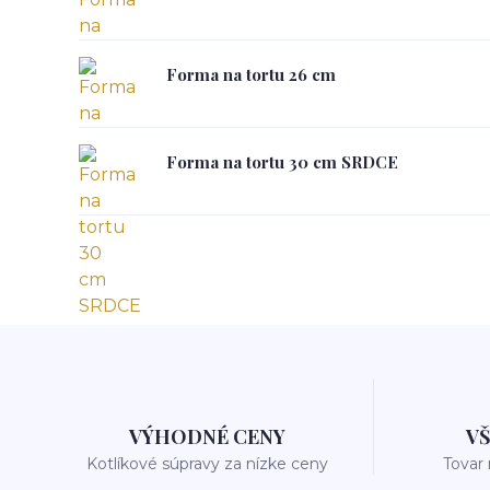
Forma na tortu 26 cm
Forma na tortu 30 cm SRDCE
VÝHODNÉ CENY
V
Kotlíkové súpravy za nízke ceny
Tovar