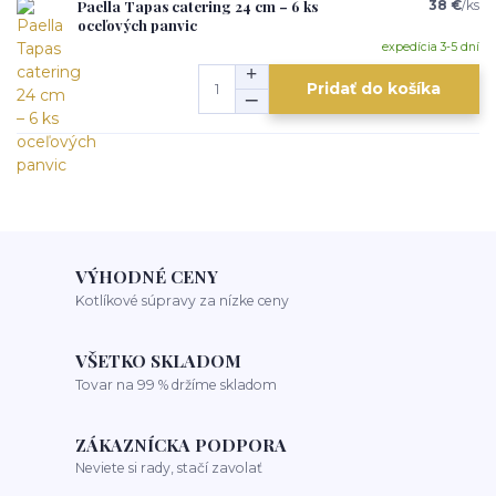
Paella Tapas catering 24 cm – 6 ks
38 €
/
ks
oceľových panvic
expedícia 3-5 dní
Pridať do košíka
VÝHODNÉ CENY
Kotlíkové súpravy za nízke ceny
VŠETKO SKLADOM
Tovar na 99 % držíme skladom
ZÁKAZNÍCKA PODPORA
Neviete si rady, stačí zavolať