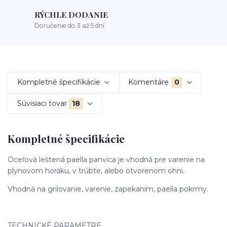
RÝCHLE DODANIE
Doručenie do 3 až 5 dní
Kompletné špecifikácie
Komentáre
0
Súvisiaci tovar
18
Kompletné špecifikácie
Oceľová leštená paella panvica je vhodná pre varenie na
plynovom horáku, v trúbte, alebo otvorenom ohni.
Vhodná na grilovanie, varenie, zapekaním, paella pokrmy.
TECHNICKÉ PARAMETRE