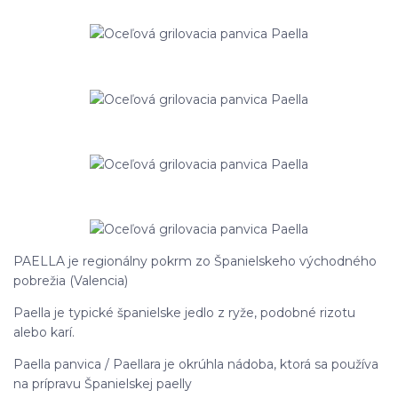
PAELLA je regionálny pokrm zo Španielskeho východného
pobrežia (Valencia)
Paella je typické španielske jedlo z ryže, podobné rizotu
alebo karí.
Paella panvica / Paellara je okrúhla nádoba, ktorá sa používa
na prípravu Španielskej paelly