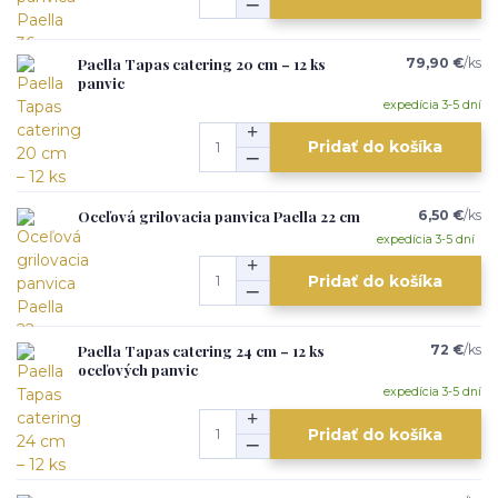
Paella Tapas catering 20 cm – 12 ks
79,90 €
/
ks
panvic
expedícia 3-5 dní
Pridať do košíka
Oceľová grilovacia panvica Paella 22 cm
6,50 €
/
ks
expedícia 3-5 dní
Pridať do košíka
Paella Tapas catering 24 cm – 12 ks
72 €
/
ks
oceľových panvic
expedícia 3-5 dní
Pridať do košíka