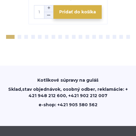
Pridať do košíka
Kotlikové súpravy na guláš
Sklad,stav objednávok, osobný odber, reklamácie: +
421 948 212 600, +421 902 212 007
e-shop: +421 905 580 562