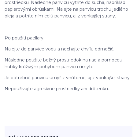
prostriedku. Následne panvicu vytrite do sucha, napríklad
papierovými obrúskami. Nalejte na panvicu trochu jedlého
oleja a potrite ním celú panvicu, aj z vonkajšej strany.
Po použití paellary.
Nalejte do panvice vodu a nechajte chvíľu odmočiť.
Následne použite bežný prostriedok na riad a pomocou
hubky krúživým pohybom panvicu umyte.
Je potrebné panvicu umyť z vnútornej aj z vonkajšej strany.
Nepoužívajte agresívne prostriedky ani drôtenku.