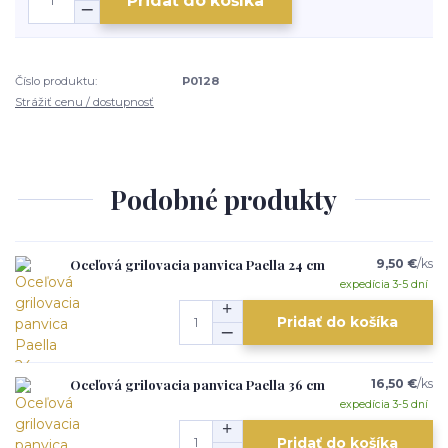
Pridať do košíka
Číslo produktu:
P0128
Strážiť cenu / dostupnosť
Podobné produkty
Oceľová grilovacia panvica Paella 24 cm
9,50 €
/
ks
expedícia 3-5 dní
Pridať do košíka
Oceľová grilovacia panvica Paella 36 cm
16,50 €
/
ks
expedícia 3-5 dní
Pridať do košíka