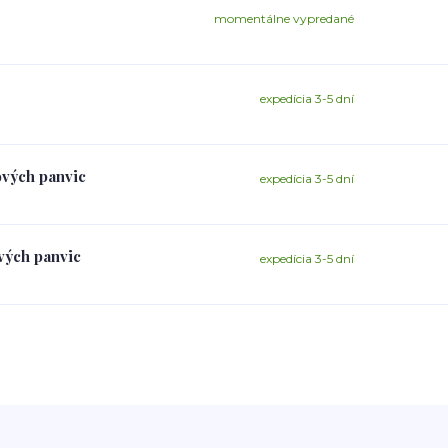
momentálne vypredané
expedícia 3-5 dní
ových panvic
expedícia 3-5 dní
vých panvic
expedícia 3-5 dní