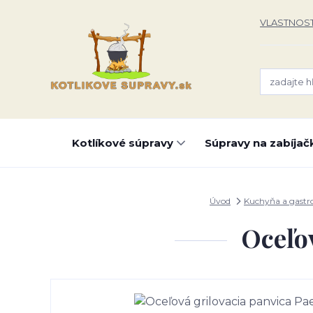
VLASTNOST
Kotlíkové súpravy
Súpravy na zabíjač
Úvod
Kuchyňa a gast
Oceľov