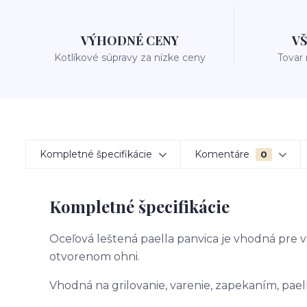
VÝHODNÉ CENY
V
Kotlíkové súpravy za nízke ceny
Tovar
Kompletné špecifikácie
Komentáre
0
Kompletné špecifikácie
Oceľová leštená paella panvica je vhodná pre 
otvorenom ohni.
Vhodná na grilovanie, varenie, zapekaním, pael