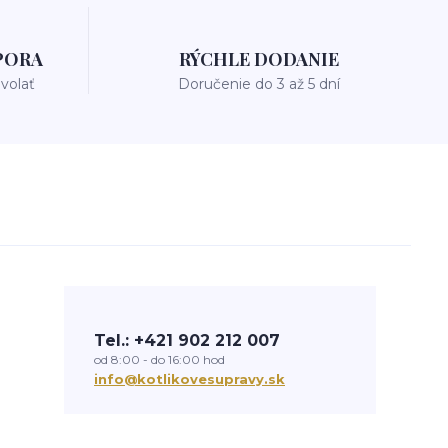
PORA
RÝCHLE DODANIE
avolať
Doručenie do 3 až 5 dní
Tel.: +421 902 212 007
od 8:00 - do 16:00 hod
info@kotlikovesupravy.sk