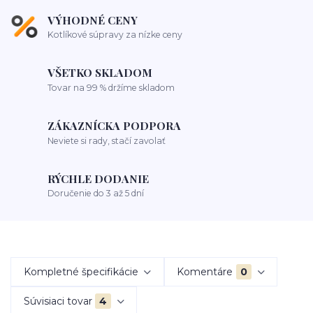
VÝHODNÉ CENY
Kotlíkové súpravy za nízke ceny
VŠETKO SKLADOM
Tovar na 99 % držíme skladom
ZÁKAZNÍCKA PODPORA
Neviete si rady, stačí zavolať
RÝCHLE DODANIE
Doručenie do 3 až 5 dní
Kompletné špecifikácie
Komentáre
0
Súvisiaci tovar
4