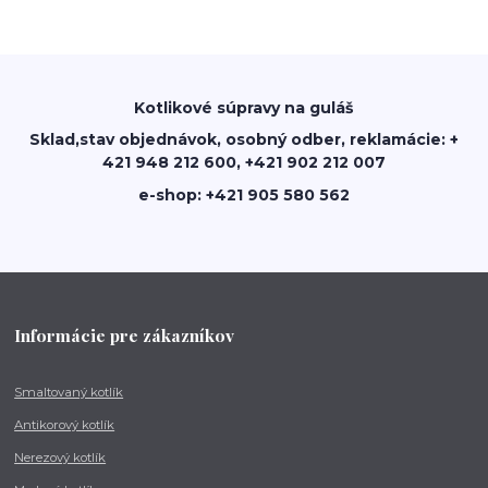
Kotlikové súpravy na guláš
Sklad,stav objednávok, osobný odber, reklamácie: +
421 948 212 600, +421 902 212 007
e-shop: +421 905 580 562
Informácie pre zákazníkov
Smaltovaný kotlík
Antikorový kotlík
Nerezový kotlík