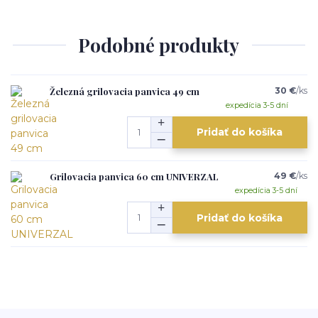
Podobné produkty
Železná grilovacia panvica 49 cm
30 €
/
ks
expedícia 3-5 dní
Pridať do košíka
Grilovacia panvica 60 cm UNIVERZAL
49 €
/
ks
expedícia 3-5 dní
Pridať do košíka