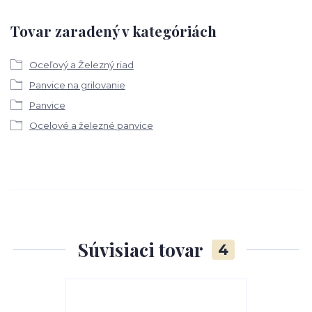
Tovar zaradený v kategóriách
Oceľový a Železný riad
Panvice na grilovanie
Panvice
Ocelové a železné panvice
Súvisiaci tovar
4