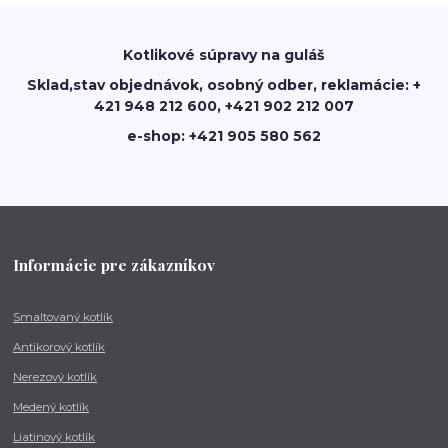
Kotlikové súpravy na guláš
Sklad,stav objednávok, osobný odber, reklamácie: +
421 948 212 600, +421 902 212 007
e-shop: +421 905 580 562
Informácie pre zákazníkov
Smaltovaný kotlík
Antikorový kotlík
Nerezový kotlík
Medený kotlík
Liatinový kotlík