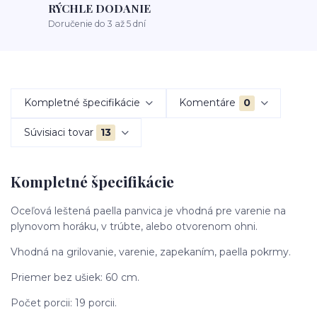
RÝCHLE DODANIE
Doručenie do 3 až 5 dní
Kompletné špecifikácie
Komentáre
0
Súvisiaci tovar
13
Kompletné špecifikácie
Oceľová leštená paella panvica je vhodná pre varenie na
plynovom horáku, v trúbte, alebo otvorenom ohni.
Vhodná na grilovanie, varenie, zapekaním, paella pokrmy.
Priemer bez ušiek: 60 cm.
Počet porcii: 19 porcii.