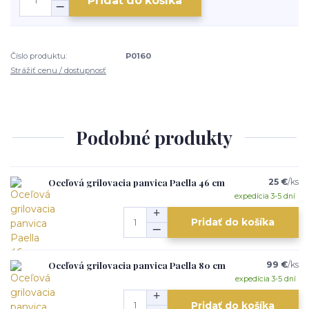
Pridať do košíka
Číslo produktu:
P0160
Strážiť cenu / dostupnosť
Podobné produkty
Oceľová grilovacia panvica Paella 46 cm
25 €
/
ks
expedícia 3-5 dní
Pridať do košíka
Oceľová grilovacia panvica Paella 80 cm
99 €
/
ks
expedícia 3-5 dní
Pridať do košíka