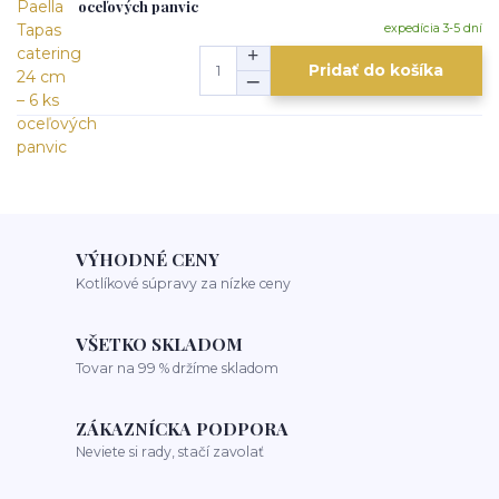
oceľových panvic
expedícia 3-5 dní
Pridať do košíka
VÝHODNÉ CENY
Kotlíkové súpravy za nízke ceny
VŠETKO SKLADOM
Tovar na 99 % držíme skladom
ZÁKAZNÍCKA PODPORA
Neviete si rady, stačí zavolať