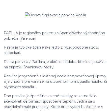
PAELLA je regionálny pokrm zo Španielskeho východného
pobrežia (Valencia)
Paella je typické španielske jedlo z ryže, podobné rizotu
alebo karí.
Paella panvica / Paellara je okrúhla nádoba, ktorá sa používa
na prípravu Španielskej paelly
Panvica je vyrobená z leštenej ocele bez povrchovej úpravy
a je vhodná pre varenie na otvorenom ohni, paella horáku, či
plynovom sporáku.
Dno panvice je špeciálne razené tak aby sa zamedzilo
akejkoľvek deformácií spôsobené teplom. Jedna sa o
pravidelné malé priehlbiny, Ktoré dnes vyrazí lis. Ale ešte v