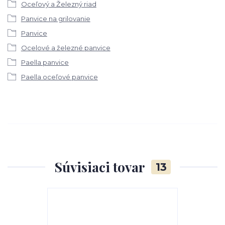
Oceľový a Železný riad
Panvice na grilovanie
Panvice
Ocelové a železné panvice
Paella panvice
Paella oceľové panvice
Súvisiaci tovar
13