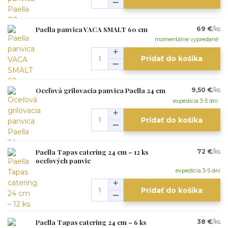
Paella panvica VACA SMALT 60 cm
69 €
/
ks
momentálne vypredané
Pridať do košíka
Oceľová grilovacia panvica Paella 24 cm
9,50 €
/
ks
expedícia 3-5 dní
Pridať do košíka
Paella Tapas catering 24 cm – 12 ks
72 €
/
ks
oceľových panvic
expedícia 3-5 dní
Pridať do košíka
Paella Tapas catering 24 cm – 6 ks
38 €
/
ks