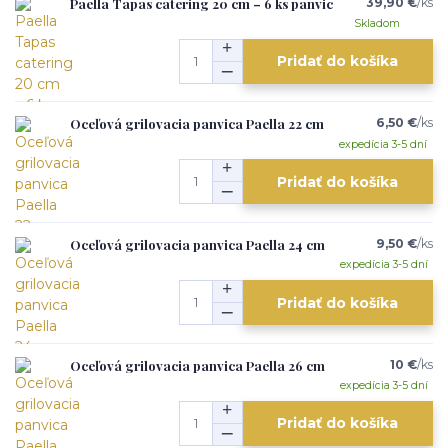
Paella Tapas catering 20 cm – 6 ks panvic
39,90 €
/
ks
Skladom
Pridať do košíka
Oceľová grilovacia panvica Paella 22 cm
6,50 €
/
ks
expedícia 3-5 dní
Pridať do košíka
Oceľová grilovacia panvica Paella 24 cm
9,50 €
/
ks
expedícia 3-5 dní
Pridať do košíka
Oceľová grilovacia panvica Paella 26 cm
10 €
/
ks
expedícia 3-5 dní
Pridať do košíka