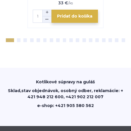
33 €
/
ks
Pridať do košíka
Kotlikové súpravy na guláš
Sklad,stav objednávok, osobný odber, reklamácie: +
421 948 212 600, +421 902 212 007
e-shop: +421 905 580 562