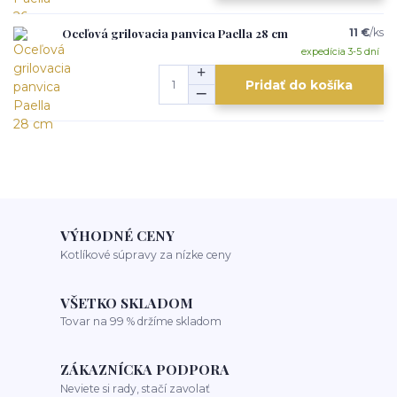
Oceľová grilovacia panvica Paella 28 cm
11 €
/
ks
expedícia 3-5 dní
Pridať do košíka
VÝHODNÉ CENY
Kotlíkové súpravy za nízke ceny
VŠETKO SKLADOM
Tovar na 99 % držíme skladom
ZÁKAZNÍCKA PODPORA
Neviete si rady, stačí zavolať