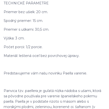
TECHNICKÉ PARAMETRE
Priemer bez ušiek: 20 cm.
Spodný priemer: 15 cm.
Priemer s uškami: 30,5 cm.
Výška: 3 cm.
Počet porcii: 1/2 porcie.
Materiál: leštená oceľ bez povrchovej úpravy.
Predstavujeme vám našu novinku Paella varenie.
Panvica tzv. paellera je guľatá nízka nádoba s ušami, ktorá
sa pôvodne používala pre varenie španielskeho pokrmu
paella. Paella je v podstate rizoto s mäsom alebo s
morskými plodmi, zeleninou, korenené oi. šafranom (v