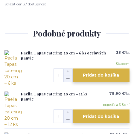
Strážiť cenu / dostupnosť
Podobné produkty
Paella Tapas catering 20 cm – 6 ks ocelových
33 €
/
ks
panvic
Skladom
Pridať do košíka
Paella Tapas catering 20 cm – 12 ks
79,90 €
/
ks
panvic
expedícia 3-5 dní
Pridať do košíka