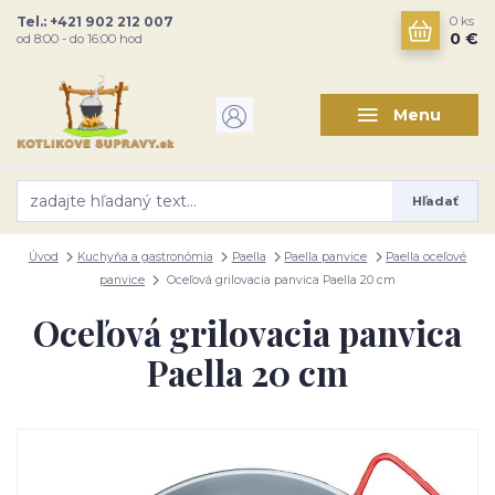
Tel.: +421 902 212 007
0
ks
0 €
od 8:00 - do 16:00 hod
Menu
Hľadať
Úvod
Kuchyňa a gastronómia
Paella
Paella panvice
Paella oceľové
panvice
Oceľová grilovacia panvica Paella 20 cm
Oceľová grilovacia panvica
Paella 20 cm