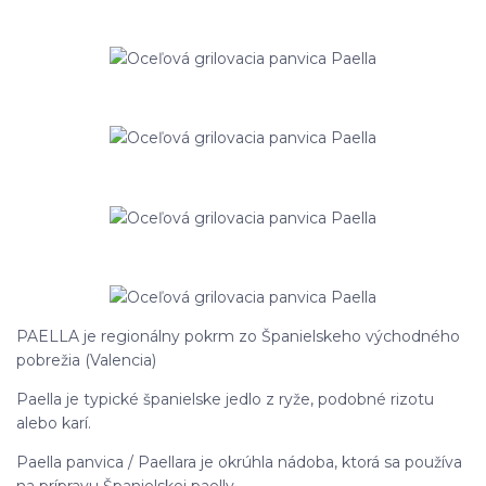
PAELLA je regionálny pokrm zo Španielskeho východného
pobrežia (Valencia)
Paella je typické španielske jedlo z ryže, podobné rizotu
alebo karí.
Paella panvica / Paellara je okrúhla nádoba, ktorá sa používa
na prípravu Španielskej paelly