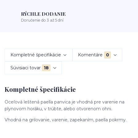
RÝCHLE DODANIE
Doručenie do 3 až 5 dní
Kompletné špecifikácie
Komentáre
0
Súvisiaci tovar
18
Kompletné špecifikácie
Oceľová leštená paella panvica je vhodná pre varenie na
plynovom horáku, v trúbte, alebo otvorenom ohni.
Vhodná na grilovanie, varenie, zapekaním, paella pokrmy.