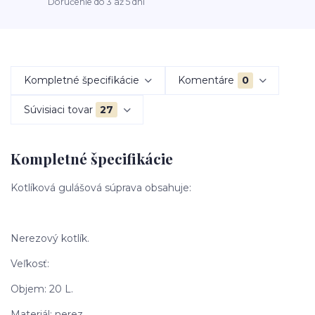
Doručenie do 3 až 5 dní
Kompletné špecifikácie
Komentáre
0
Súvisiaci tovar
27
Kompletné špecifikácie
Kotlíková gulášová súprava obsahuje:
Nerezový kotlík.
Veľkosť:
Objem: 20 L.
Materiál: nerez.