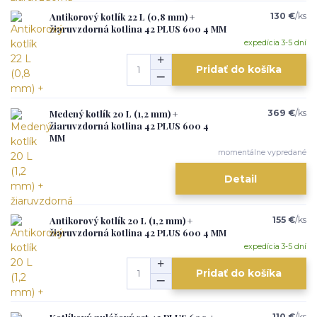
Antikorový kotlík 22 L (0,8 mm) +
130 €
/
ks
žiaruvzdorná kotlina 42 PLUS 600 4 MM
expedícia 3-5 dní
Pridať do košíka
Medený kotlík 20 L (1,2 mm) +
369 €
/
ks
žiaruvzdorná kotlina 42 PLUS 600 4
MM
momentálne vypredané
Detail
Antikorový kotlík 20 L (1,2 mm) +
155 €
/
ks
žiaruvzdorná kotlina 42 PLUS 600 4 MM
expedícia 3-5 dní
Pridať do košíka
110 €
/
ks