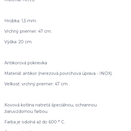
Hrúbka: 1,5 mm.
Vrchný priemer: 47 cm.
Výška: 20 cm.
Antikorová pokrievka
Materiál: antikor (nerezová povrchová úprava - INOX).
Veľkosť: vrchný priemer: 47 cm.
Kovová kotlina natretá špeciálnou, ochrannou
žiaruvzdornou farbou.
Farba je odolná až do 600 ° C.