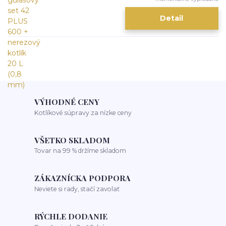
Detail
VÝHODNÉ CENY
Kotlíkové súpravy za nízke ceny
VŠETKO SKLADOM
Tovar na 99 % držíme skladom
ZÁKAZNÍCKA PODPORA
Neviete si rady, stačí zavolať
RÝCHLE DODANIE