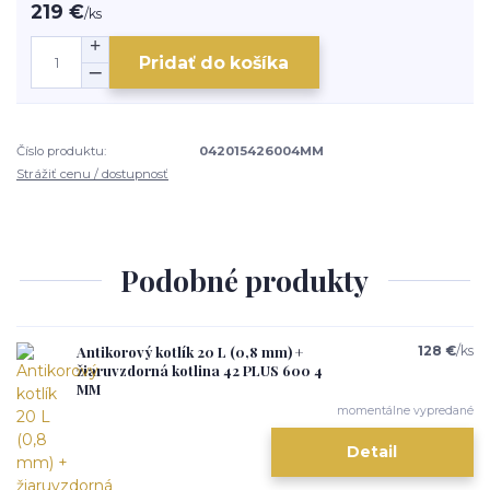
219 €
/
ks
Pridať do košíka
Číslo produktu:
042015426004MM
Strážiť cenu / dostupnosť
Podobné produkty
Antikorový kotlík 20 L (0,8 mm) +
128 €
/
ks
žiaruvzdorná kotlina 42 PLUS 600 4
MM
momentálne vypredané
Detail