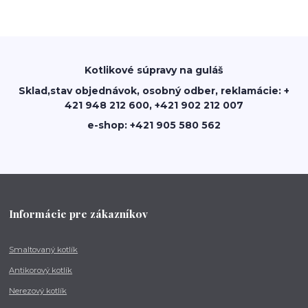
Kotlikové súpravy na guláš
Sklad,stav objednávok, osobný odber, reklamácie: +
421 948 212 600, +421 902 212 007
e-shop: +421 905 580 562
Informácie pre zákazníkov
Smaltovaný kotlík
Antikorový kotlík
Nerezový kotlík