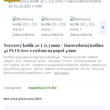
Nerezový kotlík 20 L (1,5 mm) + žiaruvzdorná kotlina
42 PLUS 600 s roštom na popol 4 mm
Kotlíková gulášová súprava obsahuje: Nerezový kotlík. Veľkosť:
Objem: 20 L. Materiál: nerez. Hrúbka: 1,5 mm. Vrchný priemer: 47
cm. Výška: 20 cm. Antikorová pokrievka Materiál: antikor (nerezová
povrchová úprava - INOX). Veľkosť: vrchný priemer: 47 cm. Kovová
kotlina natretá špeciálnou, ochr...
celý popis
Dostupnosť
expedícia 3-5 dní
Nie sme platcovia DPH