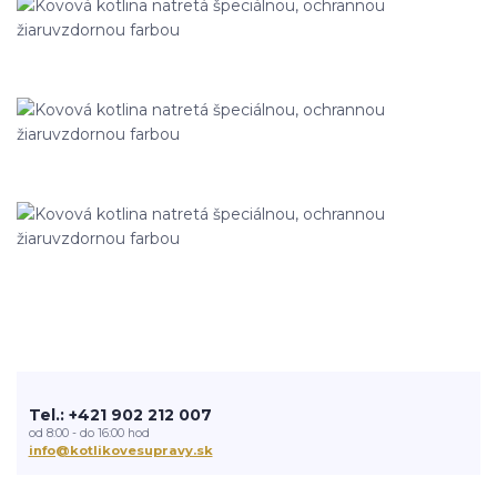
Tel.: +421 902 212 007
od 8:00 - do 16:00 hod
info@kotlikovesupravy.sk