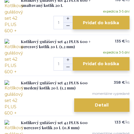
Kotlíkový gulášový set 42 PLUS 600 +
smaltovaný kotlík 20 L
expedícia 3-5 dní
Pridať do košíka
Kotlíkový gulášový set 42 PLUS 600 +
135 €
/
ks
nerezový kotlík 20 L (1,2 mm)
expedícia 3-5 dní
Pridať do košíka
Kotlíkový gulášový set 42 PLUS 600
358 €
/
ks
+ medený kotlík 20 L (1,2 mm)
momentálne vypredané
Detail
Kotlíkový gulášový set 42 PLUS 600
133 €
/
ks
+ nerezový kotlík 20 L (0,8 mm)
momentálne vypredané