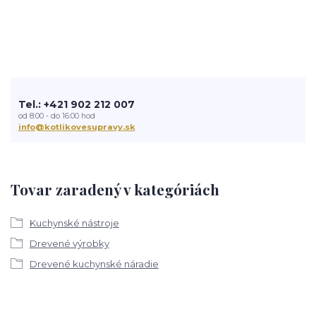
Tel.: +421 902 212 007
od 8:00 - do 16:00 hod
info@kotlikovesupravy.sk
Tovar zaradený v kategóriách
Kuchynské nástroje
Drevené výrobky
Drevené kuchynské náradie