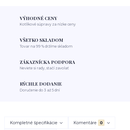
VÝHODNÉ CENY
Kotlíkové súpravy za nízke ceny
VŠETKO SKLADOM
Tovar na 99 % držíme skladom
ZÁKAZNÍCKA PODPORA
Neviete si rady, stačí zavolať
RÝCHLE DODANIE
Doručenie do 3 až 5 dní
Kompletné špecifikácie
Komentáre
0