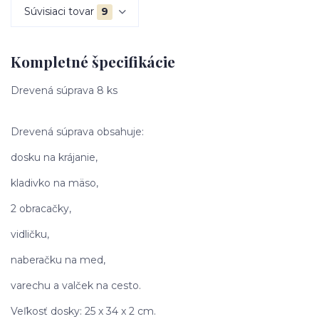
Súvisiaci tovar
9
Kompletné špecifikácie
Drevená súprava 8 ks
Drevená súprava obsahuje:
dosku na krájanie,
kladivko na mäso,
2 obracačky,
vidličku,
naberačku na med,
varechu a valček na cesto.
Veľkosť dosky: 25 x 34 x 2 cm.