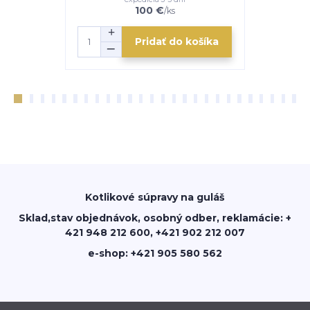
100 €
/
ks
Pridať do košíka
Kotlikové súpravy na guláš
Sklad,stav objednávok, osobný odber, reklamácie: +
421 948 212 600, +421 902 212 007
e-shop: +421 905 580 562