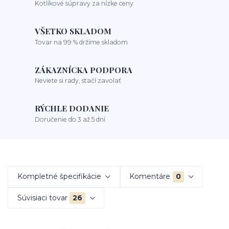
Kotlíkové súpravy za nízke ceny
VŠETKO SKLADOM
Tovar na 99 % držíme skladom
ZÁKAZNÍCKA PODPORA
Neviete si rady, stačí zavolať
RÝCHLE DODANIE
Doručenie do 3 až 5 dní
Kompletné špecifikácie
Komentáre
0
Súvisiaci tovar
26