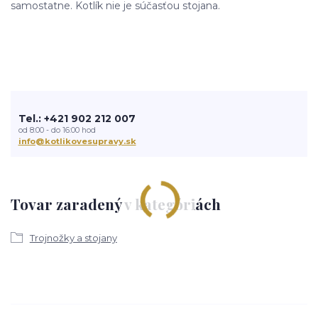
samostatne. Kotlík nie je súčasťou stojana.
Tel.: +421 902 212 007
od 8:00 - do 16:00 hod
info@kotlikovesupravy.sk
Tovar zaradený v kategóriách
Trojnožky a stojany