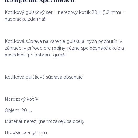
Kotlíkový gulášový set + nerezový kotlík 20 L (1,2 mm) +
naberačka zdarma!
Kotlíková súprava na varenie gulášu a iných pochutín v
záhrade, v prírode pre rodiny, rôzne spoločenské akcie a
posedenia pri dobrom guláši.
Kotlíková gulášová súprava obsahuje:
Nerezový kotlík
Objem: 20 L.
Materiál: nerez, (nehrdzavejúca oceľ).
Hrúbka: cca 1,2 mm.