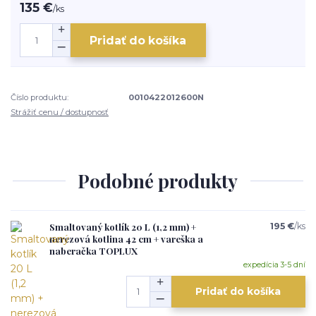
135 €
/
ks
Pridať do košíka
Číslo produktu:
0010422012600N
Strážiť cenu / dostupnosť
Podobné produkty
Smaltovaný kotlík 20 L (1,2 mm) +
195 €
/
ks
nerezová kotlina 42 cm + vareška a
naberačka TOPLUX
expedícia 3-5 dní
Pridať do košíka