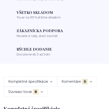
VŠETKO SKLADOM
Tovar na 99 % držíme skladom
ZÁKAZNÍCKA PODPORA
Neviete si rady, stačí zavolať
RÝCHLE DODANIE
Doručenie do 3 až 5 dní
Kompletné špecifikácie
Komentáre
0
Súvisiaci tovar
8
Kompletné špecifikácie