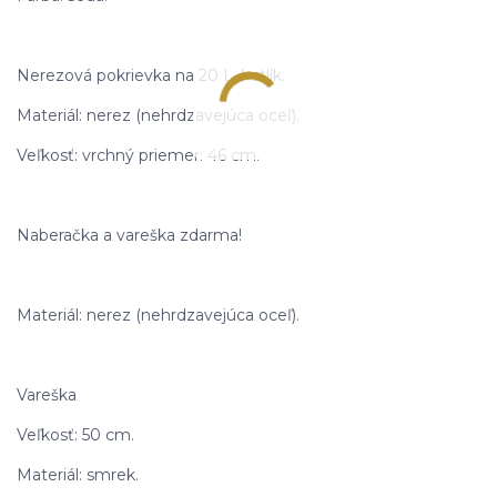
Nerezová pokrievka na 20 L. kotlík.
Materiál: nerez (nehrdzavejúca oceľ).
Veľkosť: vrchný priemer: 46 cm.
Naberačka a vareška zdarma!
Materiál: nerez (nehrdzavejúca oceľ).
Vareška
Veľkosť: 50 cm.
Materiál: smrek.