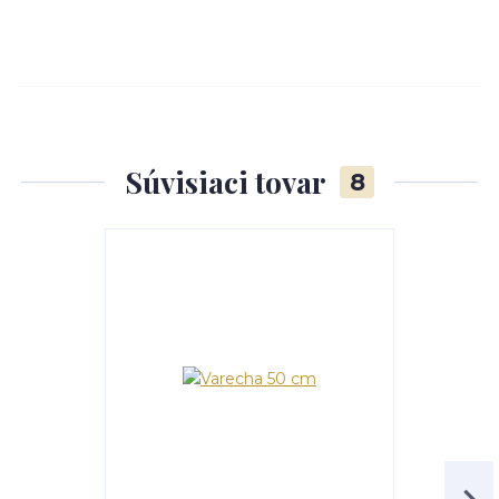
Súvisiaci tovar
8
Akcia