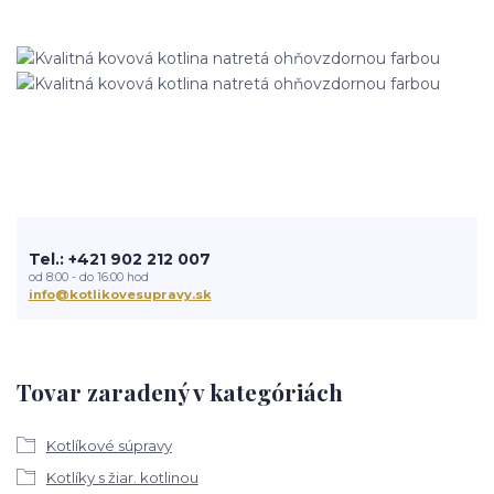
Tel.: +421 902 212 007
od 8:00 - do 16:00 hod
info@kotlikovesupravy.sk
Tovar zaradený v kategóriách
Kotlíkové súpravy
Kotlíky s žiar. kotlinou