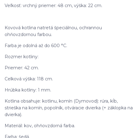
Veľkosť: vrchný priemer: 48 cm, výška: 22 cm.
Kovová kotlina natretá špeciálnou, ochrannou
ohňovzdornou farbou.
Farba je odolná až do 600 °C.
Rozmer kotliny:
Priemer: 42 cm.
Celková výška: 118 cm.
Hrúbka kotliny: 1 mm.
Kotlina obsahuje: kotlinu, komín (Dymovod): rúra, kĺb,
strieška na komín, popolník, otváracie dvierka (+ záklopka na
dvierka).
Materiál: kov, ohňovzdorná farba.
Farba: šedá.