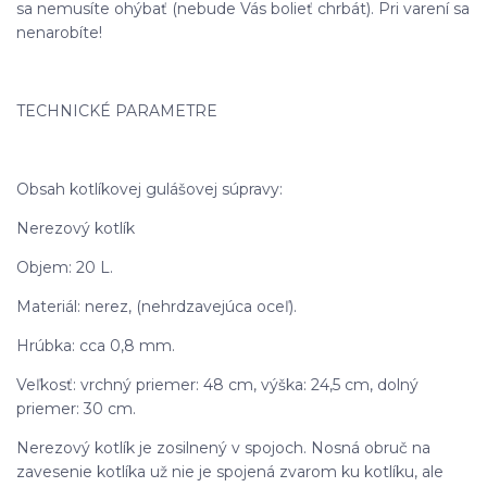
sa nemusíte ohýbať (nebude Vás bolieť chrbát). Pri varení sa
nenarobíte!
TECHNICKÉ PARAMETRE
Obsah kotlíkovej gulášovej súpravy:
Nerezový kotlík
Objem: 20 L.
Materiál: nerez, (nehrdzavejúca oceľ).
Hrúbka: cca 0,8 mm.
Veľkosť: vrchný priemer: 48 cm, výška: 24,5 cm, dolný
priemer: 30 cm.
Nerezový kotlík je zosilnený v spojoch. Nosná obruč na
zavesenie kotlíka už nie je spojená zvarom ku kotlíku, ale