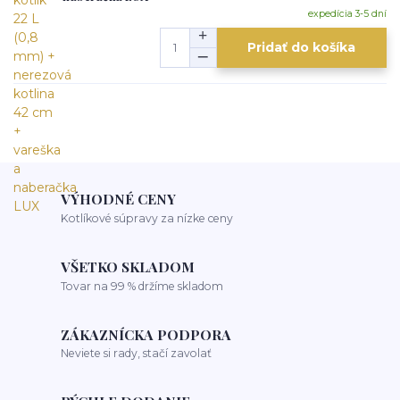
expedícia 3-5 dní
Pridať do košíka
VÝHODNÉ CENY
Kotlíkové súpravy za nízke ceny
VŠETKO SKLADOM
Tovar na 99 % držíme skladom
ZÁKAZNÍCKA PODPORA
Neviete si rady, stačí zavolať