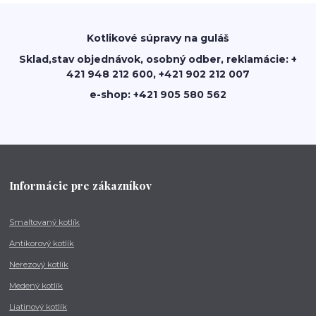
Kotlikové súpravy na guláš
Sklad,stav objednávok, osobný odber, reklamácie: +
421 948 212 600, +421 902 212 007
e-shop: +421 905 580 562
Informácie pre zákazníkov
Smaltovaný kotlík
Antikorový kotlík
Nerezový kotlík
Medený kotlík
Liatinový kotlík