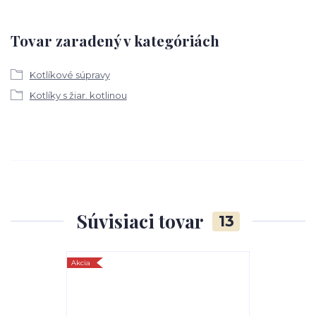
Tovar zaradený v kategóriách
Kotlíkové súpravy
Kotlíky s žiar. kotlinou
Súvisiaci tovar
13
Akcia