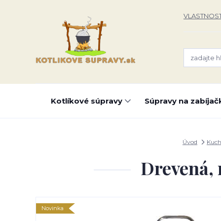
VLASTNOST
Kotlíkové súpravy
Súpravy na zabíjač
Úvod
Kuch
Drevená, 
Novinka