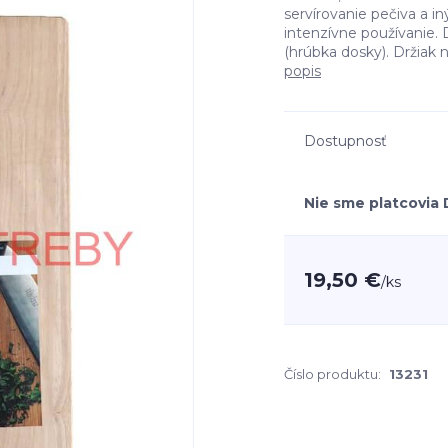
servírovanie pečiva a in
intenzívne používanie.
(hrúbka dosky). Držiak n
popis
Dostupnosť
Nie sme platcovia
19,50 €
/
ks
Číslo produktu:
13231