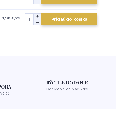
9,90 €
/
ks
Pridať do košíka
RÝCHLE DODANIE
PORA
Doručenie do 3 až 5 dní
avolať