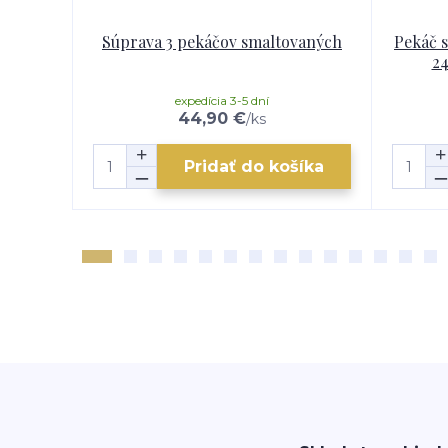
Súprava 3 pekáčov smaltovaných
Pekáč 
24
expedícia 3-5 dní
44,90 €
/
ks
Pridať do košíka