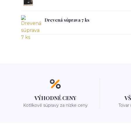
Drevená súprava 7 ks
VÝHODNÉ CENY
V
Kotlíkové súpravy za nízke ceny
Tovar