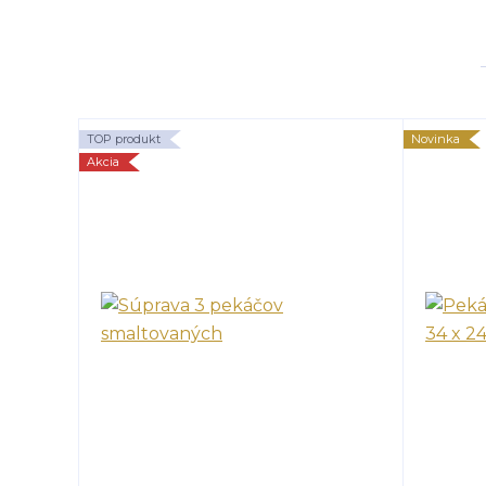
TOP produkt
Novinka
Akcia