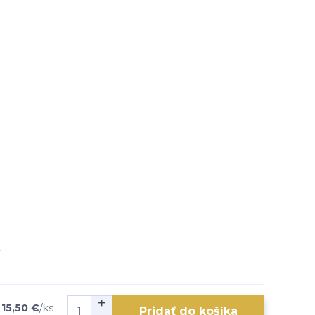
15,50 €
/
ks
Pridať do košíka