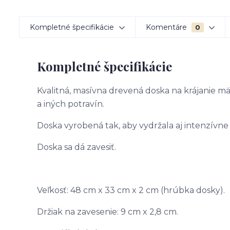
Kompletné špecifikácie
Komentáre
0
Kompletné špecifikácie
Kvalitná, masívna drevená doska na krájanie mäsa
a iných potravín.
Doska vyrobená tak, aby vydržala aj intenzívne
Doska sa dá zavesiť.
Veľkosť: 48 cm x 33 cm x 2 cm (hrúbka dosky).
Držiak na zavesenie: 9 cm x 2,8 cm.