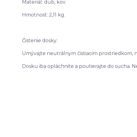
Materiál: dub, kov.
Hmotnosť: 2,11 kg.
Čistenie dosky:
Umývajte neutrálnym čistiacim prostriedkom, n
Dosku iba opláchnite a poutierajte do sucha. 