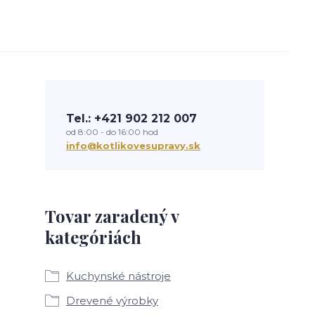
Tel.: +421 902 212 007
od 8:00 - do 16:00 hod
info@kotlikovesupravy.sk
Tovar zaradený v
kategóriách
Kuchynské nástroje
Drevené výrobky