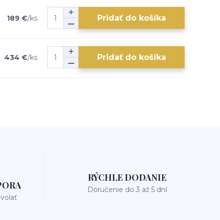
Pridať do košíka
189 €
/
ks
Pridať do košíka
434 €
/
ks
RÝCHLE DODANIE
PORA
Doručenie do 3 až 5 dní
avolať