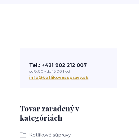
Tel.: +421 902 212 007
od 8:00 - do 16:00 hod
info@kotlikovesupravy.sk
Tovar zaradený v
kategóriách
Kotlíkové súpravy