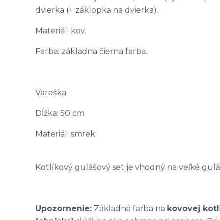
dvierka (+ záklopka na dvierka).
Materiál: kov.
Farba: základna čierna farba.
Vareška
Dĺžka: 50 cm
Materiál: smrek.
Kotlíkový gulášový set je vhodný na veľké gulá
Upozornenie:
Základná farba na
kovovej kotl