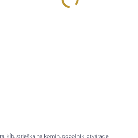
a, kĺb, strieška na komín, popolník, otváracie