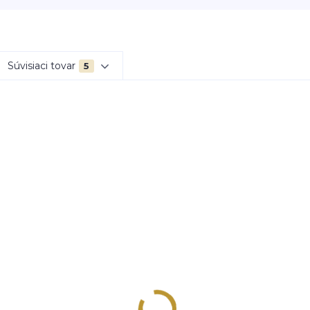
Súvisiaci tovar
5