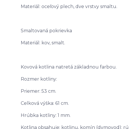
Materiál: oceľový plech, dve vrstvy smaltu.
Smaltovaná pokrievka
Materiál: kov, smalt.
Kovová kotlina natretá základnou farbou.
Rozmer kotliny:
Priemer: 53 cm.
Celková výška: 61 cm.
Hrúbka kotliny: 1 mm.
Kotlina obsahuje: kotlinu, komín (dymovod): rúr