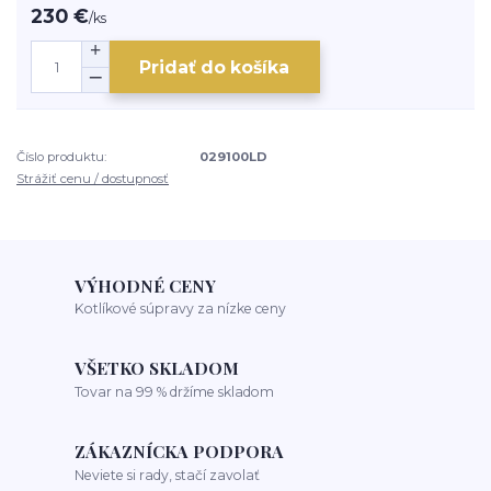
230 €
/
ks
Pridať do košíka
Číslo produktu:
029100LD
Strážiť cenu / dostupnosť
VÝHODNÉ CENY
Kotlíkové súpravy za nízke ceny
VŠETKO SKLADOM
Tovar na 99 % držíme skladom
ZÁKAZNÍCKA PODPORA
Neviete si rady, stačí zavolať