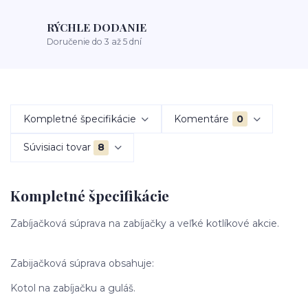
RÝCHLE DODANIE
Doručenie do 3 až 5 dní
Kompletné špecifikácie
Komentáre
0
Súvisiaci tovar
8
Kompletné špecifikácie
Zabíjačková súprava na zabíjačky a veľké kotlíkové akcie.
Zabijačková súprava obsahuje:
Kotol na zabíjačku a guláš.