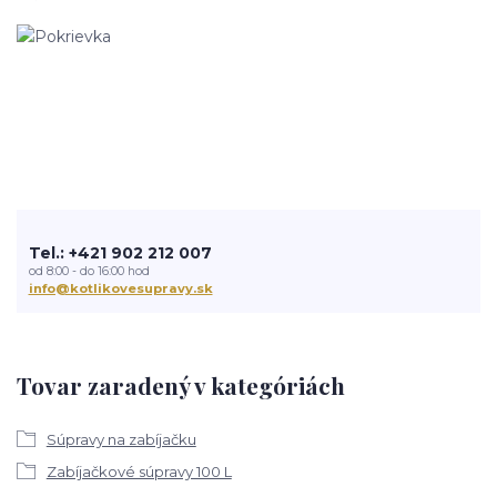
Tel.: +421 902 212 007
od 8:00 - do 16:00 hod
info@kotlikovesupravy.sk
Tovar zaradený v kategóriách
Súpravy na zabíjačku
Zabíjačkové súpravy 100 L