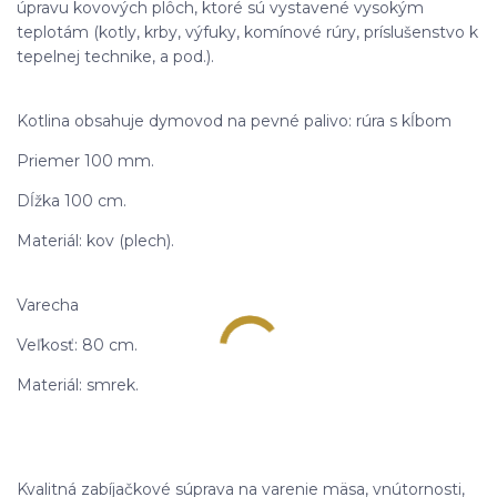
úpravu kovových plôch, ktoré sú vystavené vysokým
teplotám (kotly, krby, výfuky, komínové rúry, príslušenstvo k
tepelnej technike, a pod.).
Kotlina obsahuje dymovod na pevné palivo: rúra s kĺbom
Priemer 100 mm.
Dĺžka 100 cm.
Materiál: kov (plech).
Varecha
Veľkosť: 80 cm.
Materiál: smrek.
Kvalitná zabíjačkové súprava na varenie mäsa, vnútornosti,