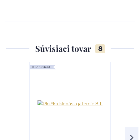
Súvisiaci tovar
8
TOP produkt
TOP produkt