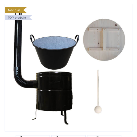
Novinka
TOP produkt