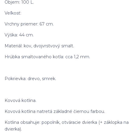
Objem: 100 L.
Veľkosť:
Vrchny priemer: 67 cm.
Výška: 44 cm.
Materiál: kov, dvojvrstvový smalt.
Hrúbka smaltovaného kotla: cca 1,2 mm.
Pokrievka: drevo, smrek.
Kovová kotlina.
Kovová kotlina natretá základné čiernou farbou.
Kotlina obsahuje: popolník, otváracie dvierka (+ záklopka na
dvierka).