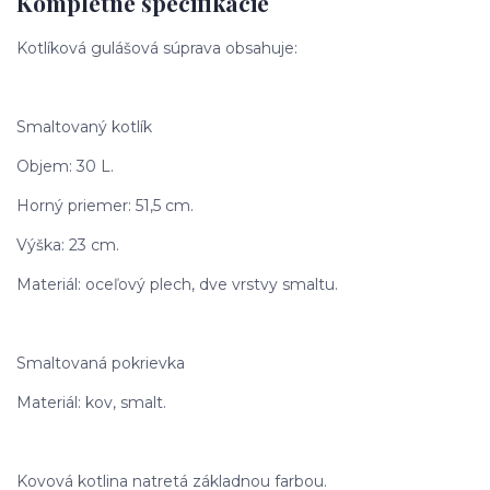
Kompletné špecifikácie
Kotlíková gulášová súprava obsahuje:
Smaltovaný kotlík
Objem: 30 L.
Horný priemer: 51,5 cm.
Výška: 23 cm.
Materiál: oceľový plech, dve vrstvy smaltu.
Smaltovaná pokrievka
Materiál: kov, smalt.
Kovová kotlina natretá základnou farbou.