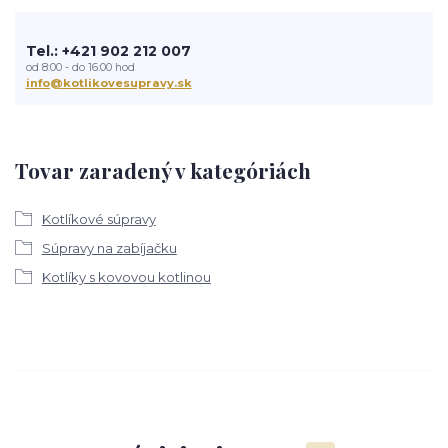
Tel.: +421 902 212 007
od 8:00 - do 16:00 hod
info@kotlikovesupravy.sk
Tovar zaradený v kategóriách
Kotlíkové súpravy
Súpravy na zabíjačku
Kotlíky s kovovou kotlinou