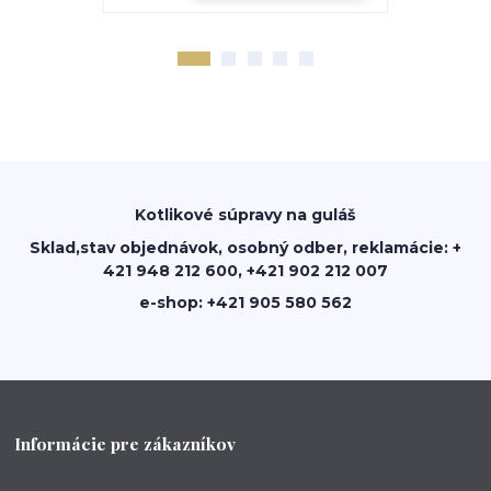
Kotlikové súpravy na guláš
Sklad,stav objednávok, osobný odber, reklamácie: +
421 948 212 600, +421 902 212 007
e-shop: +421 905 580 562
Informácie pre zákazníkov