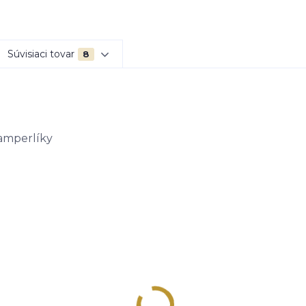
Súvisiaci tovar
8
tamperlíky