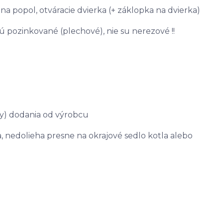
na popol, otváracie dvierka (+ záklopka na dvierka)
pozinkované (plechové), nie su nerezové !!
rby) dodania od výrobcu
 nedolieha presne na okrajové sedlo kotla alebo