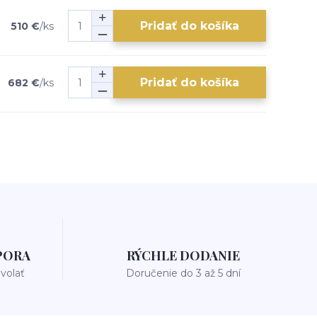
Pridať do košíka
510 €
/
ks
Pridať do košíka
682 €
/
ks
PORA
RÝCHLE DODANIE
avolať
Doručenie do 3 až 5 dní