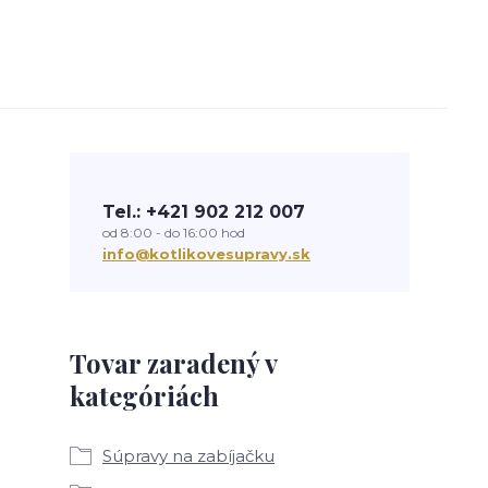
Tel.: +421 902 212 007
od 8:00 - do 16:00 hod
info@kotlikovesupravy.sk
Tovar zaradený v
kategóriách
Súpravy na zabíjačku