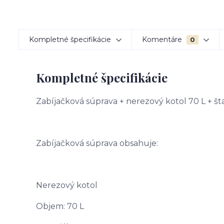
Kompletné špecifikácie
Komentáre
0
Kompletné špecifikácie
Zabíjačková súprava + nerezový kotol 70 L + š
Zabíjačková súprava obsahuje:
Nerezový kotol
Objem: 70 L