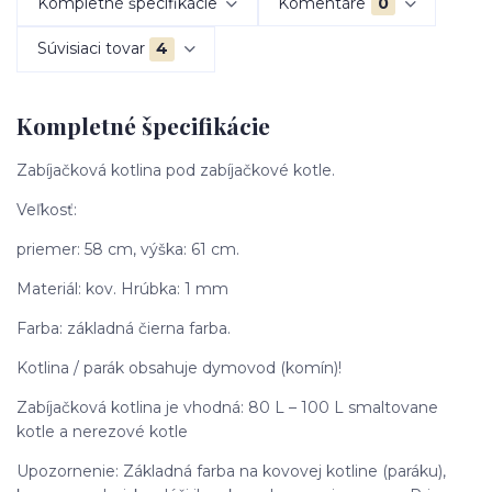
Kompletné špecifikácie
Komentáre
0
Súvisiaci tovar
4
Kompletné špecifikácie
Zabíjačková kotlina pod zabíjačkové kotle.
Veľkosť:
priemer: 58 cm, výška: 61 cm.
Materiál: kov. Hrúbka: 1 mm
Farba: základná čierna farba.
Kotlina / parák obsahuje dymovod (komín)!
Zabíjačková kotlina je vhodná: 80 L – 100 L smaltovane
kotle a nerezové kotle
Upozornenie: Základná farba na kovovej kotline (paráku),