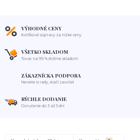
VÝHODNÉ CENY
Kotlíkové súpravy za nízke ceny
VŠETKO SKLADOM
Tovar na 99 % držíme skladom
ZÁKAZNÍCKA PODPORA
Neviete si rady, stačí zavolať
RÝCHLE DODANIE
Doručenie do 3 až 5 dní