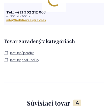
Tel.: +421 902 212 007
od 8:00 - do 16:00 hod
info@kotlikovesupravy.sk
Tovar zaradený v kategóriách
Kotliny / paráky
Kotliny pod kotlíky
Súvisiaci tovar
4