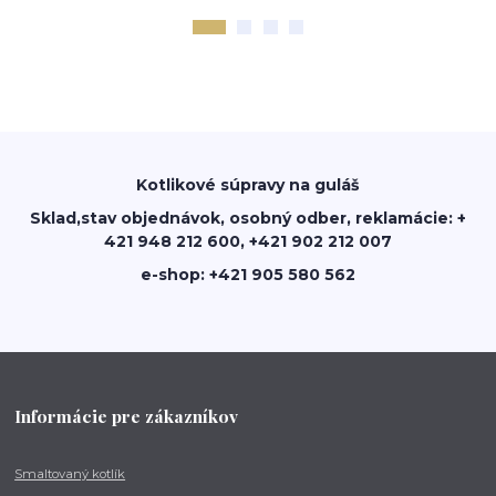
Kotlikové súpravy na guláš
Sklad,stav objednávok, osobný odber, reklamácie: +
421 948 212 600, +421 902 212 007
e-shop: +421 905 580 562
Informácie pre zákazníkov
Smaltovaný kotlík