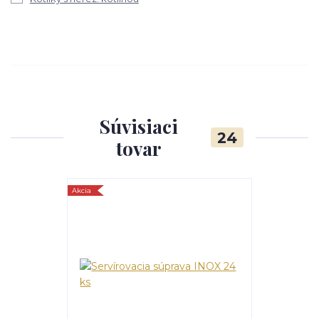
Súvisiaci
24
tovar
Akcia