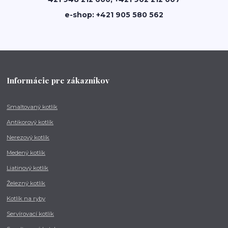
e-shop: +421 905 580 562
Informácie pre zákazníkov
Smaltovaný kotlík
Antikorový kotlík
Nerezový kotlík
Medený kotlík
Liatinový kotlík
Železný kotlík
Kotlík na ryby
Servírovací kotlík