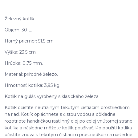
Železný kotlík
Objem: 30 L.
Horný priemer: 51,5 cm.
Výška: 23,5 cm.
Hrúbka: 0,75 mm.
Materiál: prírodné železo.
Hmotnosť kotlíka: 3,95 kg.
Kotlík na guláš vyrobený s klasického železa.
Kotlík očistite neutrálnym tekutým čistiacím prostriedkom
na riad. Kotlík opláchnete s čistou vodou a dôkladne
rozotriete handričkou rastlinný olej po celej vnútornej strane
kotlíka a následne môžete kotlík používať. Po použití kotlíka
očistíte znova s tekutým čistiacim prostriedkom a následne