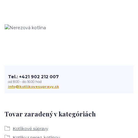
Tel.: +421 902 212 007
od 8:00 - do 16:00 hod
info@kotlikovesupravy.sk
Tovar zaradený v kategóriách
Kotlíkové súpravy
Kotlíky s nerez. kotlinou