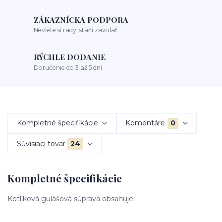
ZÁKAZNÍCKA PODPORA
Neviete si rady, stačí zavolať
RÝCHLE DODANIE
Doručenie do 3 až 5 dní
Kompletné špecifikácie
Komentáre
0
Súvisiaci tovar
24
Kompletné špecifikácie
Kotlíková gulášová súprava obsahuje: