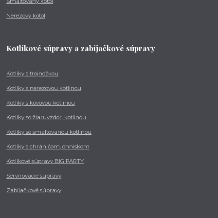
Smaltovaný kotol
Nerezový kotol
Kotlíkové súpravy a zabíjačkové súpravy
Kotlíky s trojnožkou
Kotlíky s nerezovou kotlinou
Kotlíky s kovovou kotlinou
Kotlíky so žiaruvzdor. kotlinou
Kotlíky so smaltovanou kotlinou
Kotlíky s chráničom, ohniskom
Kotlíkové súpravy BIG PARTY
Servírovacie súpravy
Zabíjačkové súpravy