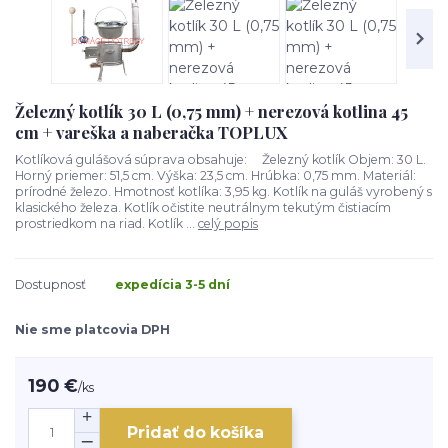
Železný kotlík 30 L (0,75 mm) + nerezová kotlina 45
cm + vareška a naberačka TOPLUX
Kotlíková gulášová súprava obsahuje: Železný kotlík Objem: 30 L.
Horný priemer: 51,5 cm. Výška: 23,5 cm. Hrúbka: 0,75 mm. Materiál:
prírodné železo. Hmotnosť kotlíka: 3,95 kg. Kotlík na guláš vyrobený s
klasického železa. Kotlík očistite neutrálnym tekutým čistiacím
prostriedkom na riad. Kotlík ...
celý popis
Dostupnosť
expedícia 3-5 dní
Nie sme platcovia DPH
190 €
/
ks
Pridať do košíka