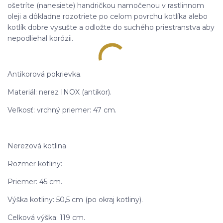
ošetríte (nanesiete) handričkou namočenou v rastlinnom
oleji a dôkladne rozotriete po celom povrchu kotlíka alebo
kotlík dobre vysušte a odložte do suchého priestranstva aby
nepodliehal korózii.
Antikorová pokrievka.
Materiál: nerez INOX (antikor).
Veľkosť: vrchný priemer: 47 cm.
Nerezová kotlina
Rozmer kotliny:
Priemer: 45 cm.
Výška kotliny: 50,5 cm (po okraj kotliny).
Celková výška: 119 cm.