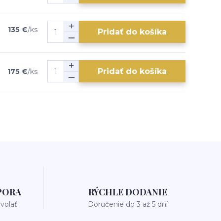
135 €
/
ks
Pridať do košíka
Pridať do košíka
175 €
/
ks
PORA
RÝCHLE DODANIE
avolať
Doručenie do 3 až 5 dní