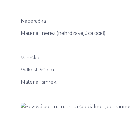
Naberačka
Materiál: nerez (nehrdzavejúca oceľ).
Vareška
Veľkosť: 50 cm.
Materiál: smrek.