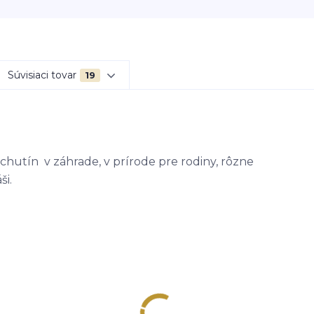
Súvisiaci tovar
19
chutín v záhrade, v prírode pre rodiny, rôzne
ši.