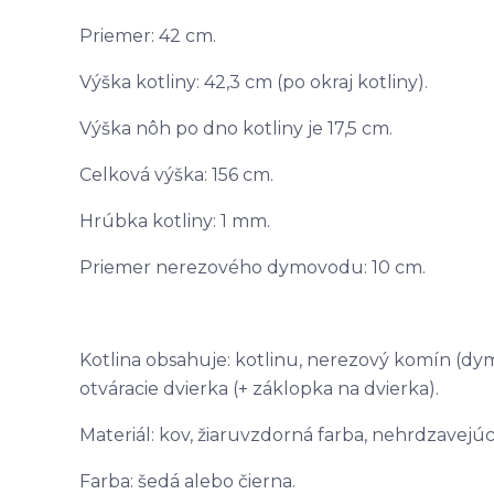
Priemer: 42 cm.
Výška kotliny: 42,3 cm (po okraj kotliny).
Výška nôh po dno kotliny je 17,5 cm.
Celková výška: 156 cm.
Hrúbka kotliny: 1 mm.
Priemer nerezového dymovodu: 10 cm.
Kotlina obsahuje: kotlinu, nerezový komín (dymo
otváracie dvierka (+ záklopka na dvierka).
Materiál: kov, žiaruvzdorná farba, nehrdzavejú
Farba: šedá alebo čierna.