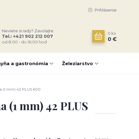
Prihlásenie
Neviete si rady? Zavolajte.
0
ks
Tel.: +421 902 212 007
0 €
od 8:00 - do 16:00 hod
yňa a gastronómia
Železiarstvo
ina (1 mm) 42 PLUS 600
na (1 mm) 42 PLUS