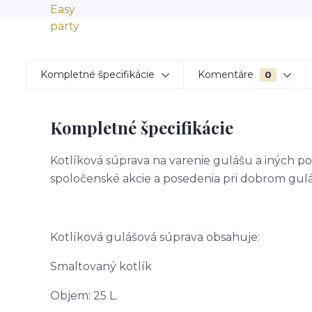
Kompletné špecifikácie
Komentáre
0
Kompletné špecifikácie
Kotlíková súprava na varenie gulášu a iných po
spoločenské akcie a posedenia pri dobrom gulá
Kotlíková gulášová súprava obsahuje:
Smaltovaný kotlík
Objem: 25 L.