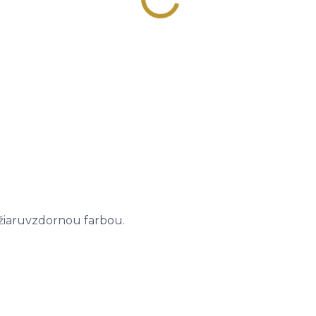
 žiaruvzdornou farbou.