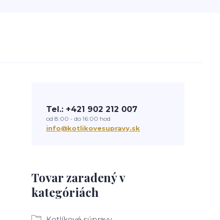
Tel.: +421 902 212 007
od 8:00 - do 16:00 hod
info@kotlikovesupravy.sk
Tovar zaradený v
kategóriách
Kotlíkové súpravy