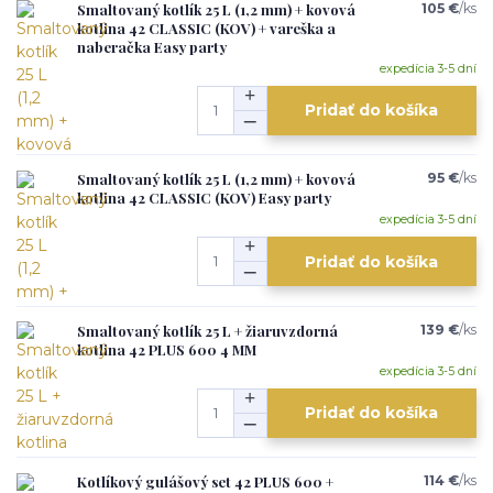
Smaltovaný kotlík 25 L (1,2 mm) + kovová
105 €
/
ks
kotlina 42 CLASSIC (KOV) + vareška a
naberačka Easy party
expedícia 3-5 dní
Pridať do košíka
Smaltovaný kotlík 25 L (1,2 mm) + kovová
95 €
/
ks
kotlina 42 CLASSIC (KOV) Easy party
expedícia 3-5 dní
Pridať do košíka
Smaltovaný kotlík 25 L + žiaruvzdorná
139 €
/
ks
kotlina 42 PLUS 600 4 MM
expedícia 3-5 dní
Pridať do košíka
Kotlíkový gulášový set 42 PLUS 600 +
114 €
/
ks