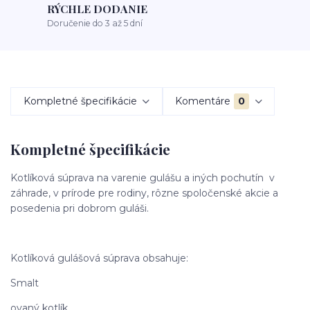
RÝCHLE DODANIE
Doručenie do 3 až 5 dní
Kompletné špecifikácie
Komentáre
0
Kompletné špecifikácie
Kotlíková súprava na varenie gulášu a iných pochutín v
záhrade, v prírode pre rodiny, rôzne spoločenské akcie a
posedenia pri dobrom guláši.
Kotlíková gulášová súprava obsahuje:
Smalt
ovaný kotlík