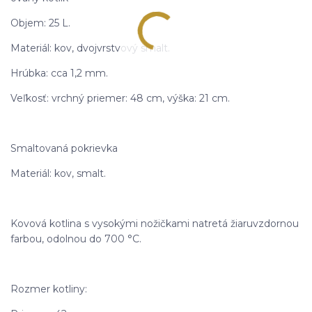
Objem: 25 L.
Materiál: kov, dvojvrstvový smalt.
Hrúbka: cca 1,2 mm.
Veľkosť: vrchný priemer: 48 cm, výška: 21 cm.
Smaltovaná pokrievka
Materiál: kov, smalt.
Kovová kotlina s vysokými nožičkami natretá žiaruvzdornou
farbou, odolnou do 700 °C.
Rozmer kotliny: