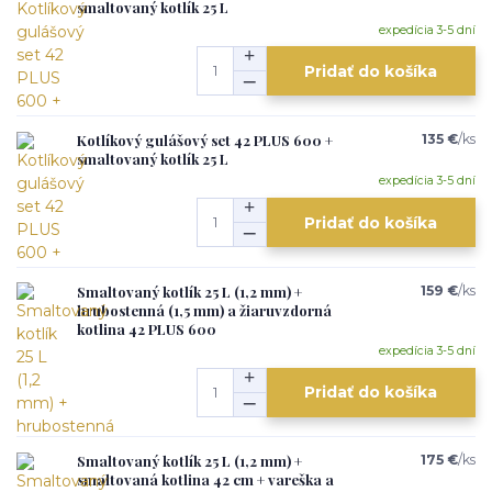
smaltovaný kotlík 25 L
expedícia 3-5 dní
Pridať do košíka
Kotlíkový gulášový set 42 PLUS 600 +
135 €
/
ks
smaltovaný kotlík 25 L
expedícia 3-5 dní
Pridať do košíka
Smaltovaný kotlík 25 L (1,2 mm) +
159 €
/
ks
hrubostenná (1,5 mm) a žiaruvzdorná
kotlina 42 PLUS 600
expedícia 3-5 dní
Pridať do košíka
Smaltovaný kotlík 25 L (1,2 mm) +
175 €
/
ks
smaltovaná kotlina 42 cm + vareška a