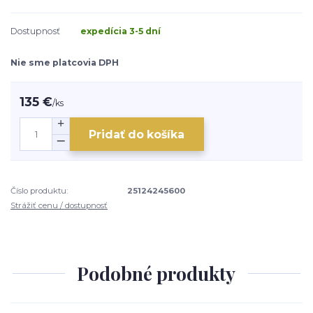
Dostupnosť
expedícia 3-5 dní
Nie sme platcovia DPH
135 €
/
ks
Pridať do košíka
Číslo produktu:
25124245600
Strážiť cenu / dostupnosť
Podobné produkty