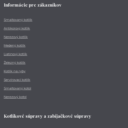
Informácie pre zákazníkov
Smaltovaný kotlík
Antikorový kotlík
Nerezový kotlík
Medený kotlík
Liatinový kotlík
Železný kotlík
Kotlík na ryby
Servírovací kotlík
Smaltovaný kotol
Nerezový kotol
Kotlíkové súpravy a zabíjačkové súpravy