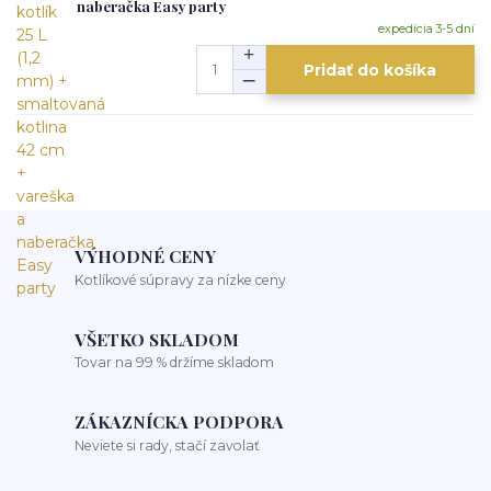
naberačka Easy party
expedícia 3-5 dní
Pridať do košíka
VÝHODNÉ CENY
Kotlíkové súpravy za nízke ceny
VŠETKO SKLADOM
Tovar na 99 % držíme skladom
ZÁKAZNÍCKA PODPORA
Neviete si rady, stačí zavolať