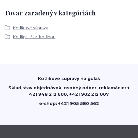
Tovar zaradený v kategóriách
Kotlíkové súpravy
Kotlíky s žiar. kotlinou
Kotlikové súpravy na guláš
Sklad,stav objednávok, osobný odber, reklamácie: +
421 948 212 600, +421 902 212 007
e-shop: +421 905 580 562