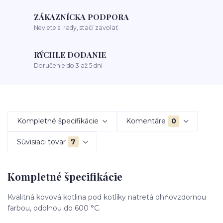
ZÁKAZNÍCKA PODPORA
Neviete si rady, stačí zavolať
RÝCHLE DODANIE
Doručenie do 3 až 5 dní
Kompletné špecifikácie
Komentáre
0
Súvisiaci tovar
7
Kompletné špecifikácie
Kvalitná kovová kotlina pod kotlíky natretá ohňovzdornou
farbou, odolnou do 600 °C.