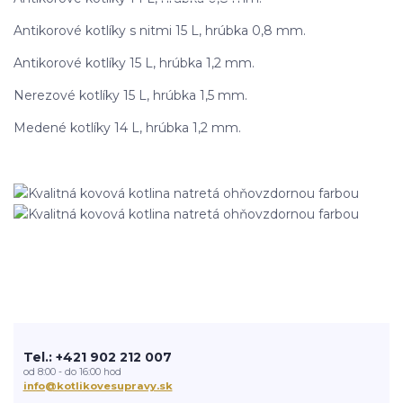
Antikorové kotlíky s nitmi 15 L, hrúbka 0,8 mm.
Antikorové kotlíky 15 L, hrúbka 1,2 mm.
Nerezové kotlíky 15 L, hrúbka 1,5 mm.
Medené kotlíky 14 L, hrúbka 1,2 mm.
Tel.: +421 902 212 007
od 8:00 - do 16:00 hod
info@kotlikovesupravy.sk