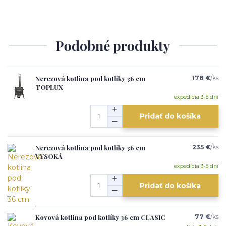
Podobné produkty
Nerezová kotlina pod kotlíky 36 cm
178 €
/
ks
TOPLUX
expedícia 3-5 dní
Pridať do košíka
Nerezová kotlina pod kotlíky 36 cm
235 €
/
ks
VYSOKÁ
expedícia 3-5 dní
Pridať do košíka
Kovová kotlina pod kotlíky 36 cm CLASIC
77 €
/
ks