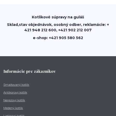
Kotlikové súpravy na guláš
Sklad,stav objednávok, osobný odber, reklamácie: +
421 948 212 600, +421 902 212 007
e-shop: +421 905 580 562
Informácie pre zákazníkov
Smaltovaný kotlík
Antikorový kotlík
Nerezový kotlík
Medený kotlík
Liatinový kotlík