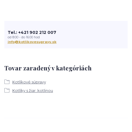
Tel.: +421 902 212 007
od 8:00 - do 16:00 hod
info@kotlikovesupravy.sk
Tovar zaradený v kategóriách
Kotlíkové súpravy
Kotlíky s žiar. kotlinou