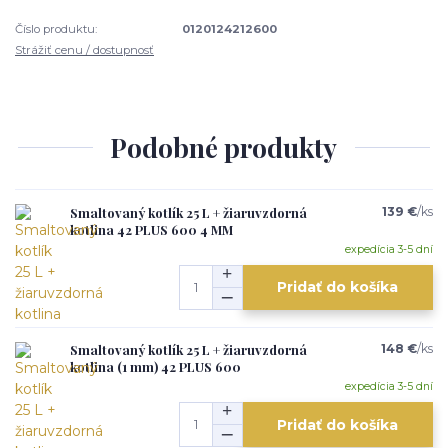
Číslo produktu:
0120124212600
Strážiť cenu / dostupnosť
Podobné produkty
Smaltovaný kotlík 25 L + žiaruvzdorná
139 €
/
ks
kotlina 42 PLUS 600 4 MM
expedícia 3-5 dní
Pridať do košíka
Smaltovaný kotlík 25 L + žiaruvzdorná
148 €
/
ks
kotlina (1 mm) 42 PLUS 600
expedícia 3-5 dní
Pridať do košíka