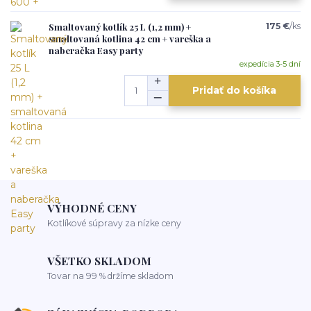
Smaltovaný kotlík 25 L (1,2 mm) +
175 €
/
ks
smaltovaná kotlina 42 cm + vareška a
naberačka Easy party
expedícia 3-5 dní
Pridať do košíka
VÝHODNÉ CENY
Kotlíkové súpravy za nízke ceny
VŠETKO SKLADOM
Tovar na 99 % držíme skladom