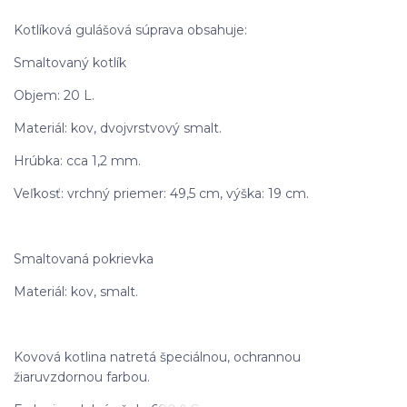
Kotlíková gulášová súprava obsahuje:
Smaltovaný kotlík
Objem: 20 L.
Materiál: kov, dvojvrstvový smalt.
Hrúbka: cca 1,2 mm.
Veľkosť: vrchný priemer: 49,5 cm, výška: 19 cm.
Smaltovaná pokrievka
Materiál: kov, smalt.
Kovová kotlina natretá špeciálnou, ochrannou
žiaruvzdornou farbou.