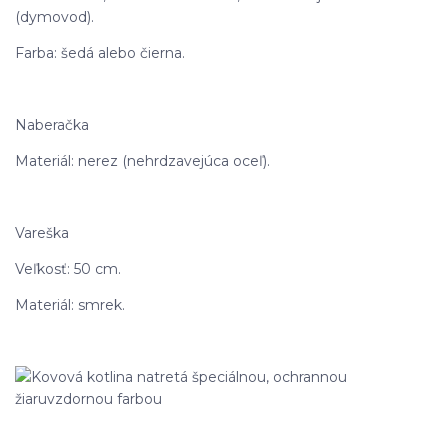
(dymovod).
Farba: šedá alebo čierna.
Naberačka
Materiál: nerez (nehrdzavejúca oceľ).
Vareška
Veľkosť: 50 cm.
Materiál: smrek.