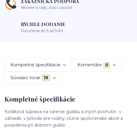
ZÁKAZNÍCKA PODPORA
Neviete si rady, stačí zavolať
RÝCHLE DODANIE
Doručenie do 3 až 5 dní
Kompletné špecifikácie
Komentáre
0
Súvisiaci tovar
19
Kompletné špecifikácie
Kotlíková súprava na varenie gulášu a iných pochutín v
záhrade, v prírode pre rodiny, rôzne spoločenské akcie a
posedenia pri dobrom guláši.